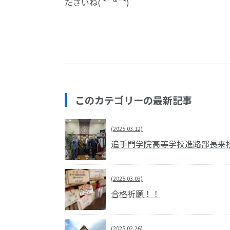
ださいね( *¯ ꒳¯*)
このカテゴリーの最新記事
(2025.03.12)
追手門学院高等学校進路部長来
(2025.03.03)
合格祈願！！
(2025.02.26)