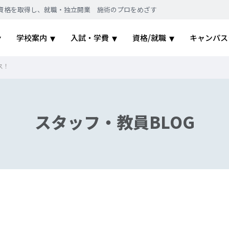
｜国家資格を取得し、就職・独立開業 施術のプロをめざす
学校案内
入試・学費
資格/就職
キャンパス
ス！
スタッフ・教員BLOG