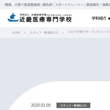
関西、大阪で柔道整復師 / 鍼灸師 / スポーツトレーナー / 美容鍼灸
学科紹介
コロナ対策でオープンキャンパ
HOME
>
スタッフ・教員BLOG
>
2020.03.09
スタッフ・教員BLOG