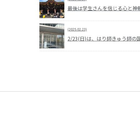
最後は学生さんを信じる心と神
(2025.02.23)
2/23(日)は、はり師きゅう師