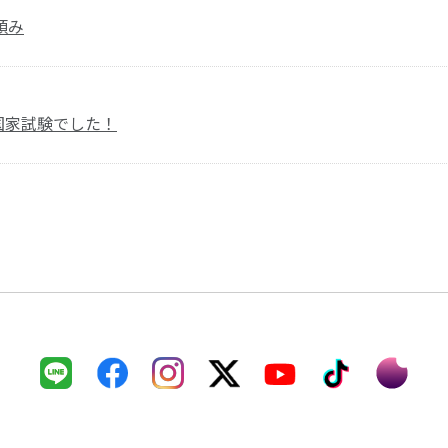
頼み
の国家試験でした！