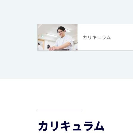
カリキュラム
カリキュラム