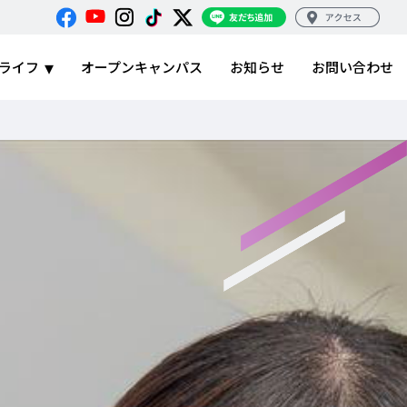
ライフ
オープンキャンパス
お知らせ
お問い合わせ