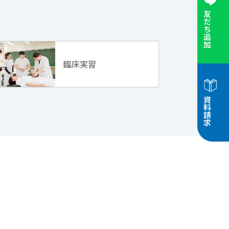
友だち追加
履修科目一覧
臨床実習
資料請求