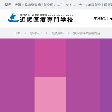
関西、大阪で柔道整復師 / 鍼灸師 / スポーツトレーナー / 美容鍼灸
学科紹介
HOME
>
学科紹介
>
鍼灸学科
>
鍼灸学科の授業内容