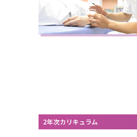
2年次カリキュラム