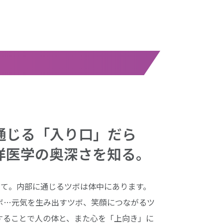
通じる「入り口」だら
洋医学の奥深さを知る。
って。内部に通じるツボは体中にあります。
ボ…元気を生み出すツボ、笑顔につながるツ
することで人の体と、また心を「上向き」に