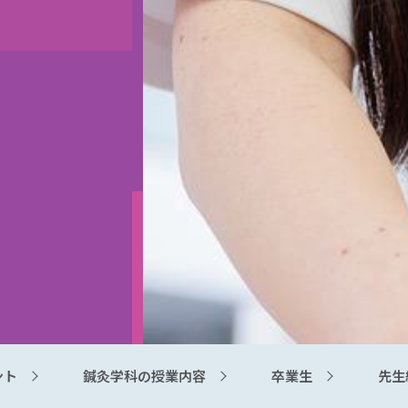
ント
鍼灸学科の授業内容
卒業生
先生