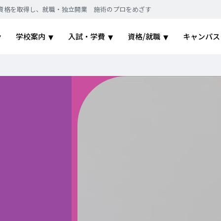
｜国家資格を取得し、就職・独立開業 施術のプロをめざす
学校案内
入試・学費
資格/就職
キャンパス