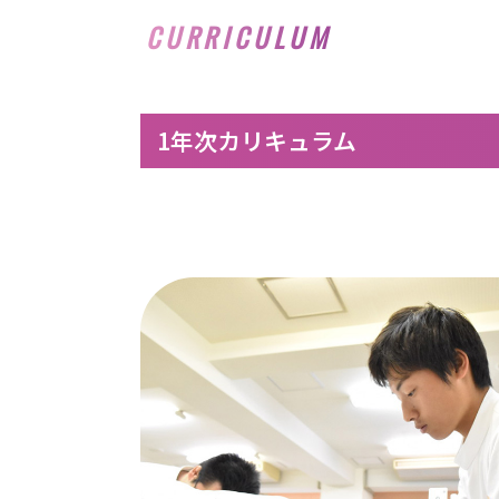
CURRICULUM
1年次カリキュラム