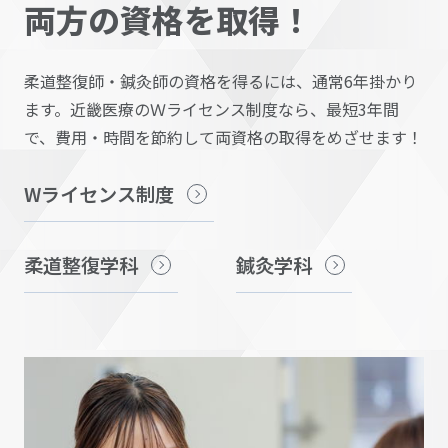
両方の資格を取得！
柔道整復師・鍼灸師の資格を得るには、通常6年掛かり
ます。近畿医療のＷライセンス制度なら、最短3年間
で、費用・時間を節約して両資格の取得をめざせます！
Wライセンス制度
柔道整復学科
鍼灸学科