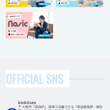
OFFICIAL SNS
kinkiisen
大阪市『南森町』
現場で活躍できる『柔道整復師・鍼灸