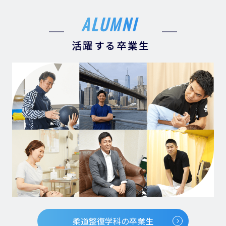
ALUMNI
活躍する卒業生
柔道整復学科の卒業生