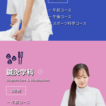
－ 午前コース
－ 午後コース
－ スポーツ科学コース
鍼灸学科
Acupuncture ＆ Moxibustion
3年制
－ 午前コース