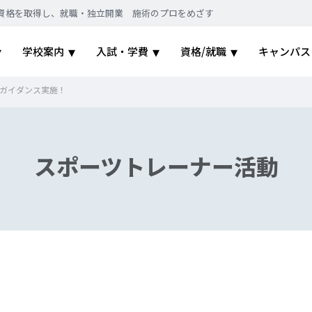
｜国家資格を取得し、就職・独立開業 施術のプロをめざす
学校案内
入試・学費
資格/就職
キャンパス
ガイダンス実施！
スポーツトレーナー活動