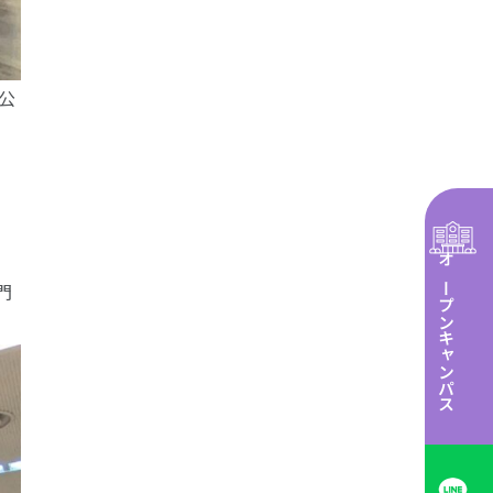
公
オープンキャンパス
門