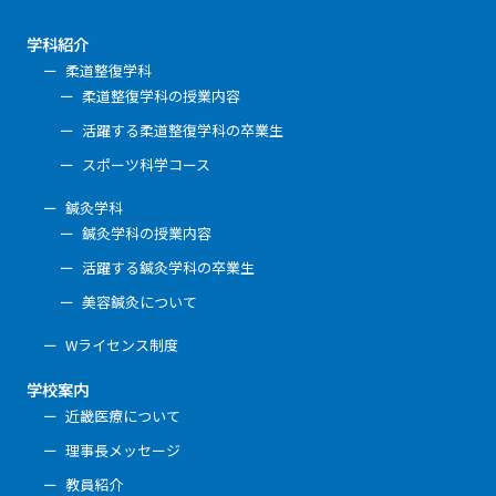
学科紹介
柔道整復学科
柔道整復学科の授業内容
活躍する柔道整復学科の卒業生
スポーツ科学コース
鍼灸学科
鍼灸学科の授業内容
活躍する鍼灸学科の卒業生
美容鍼灸について
Wライセンス制度
学校案内
近畿医療について
理事長メッセージ
教員紹介