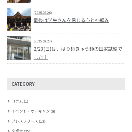
(2025.02.26)
最後は学生さんを信じる心と神頼み
(2025.02.23)
2/23(日)は、はり師きゅう師の国家試験で
した！
CATEGORY
コラム
(1)
イベント・オーキャン
(8)
プレスリリース
(13)
卒業生
(25)