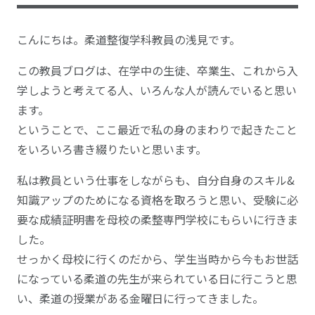
こんにちは。柔道整復学科教員の浅見です。
この教員ブログは、在学中の生徒、卒業生、これから入
学しようと考えてる人、いろんな人が読んでいると思い
ます。
ということで、ここ最近で私の身のまわりで起きたこと
をいろいろ書き綴りたいと思います。
私は教員という仕事をしながらも、自分自身のスキル&
知識アップのためになる資格を取ろうと思い、受験に必
要な成績証明書を母校の柔整専門学校にもらいに行きま
した。
せっかく母校に行くのだから、学生当時から今もお世話
になっている柔道の先生が来られている日に行こうと思
い、柔道の授業がある金曜日に行ってきました。