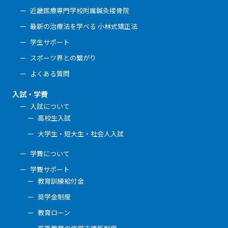
近畿医療専門学校附属鍼灸接骨院
最新の治療法を学べる 小林式矯正法
学生サポート
スポーツ界との繋がり
よくある質問
入試・学費
入試について
高校生入試
大学生・短大生・社会人入試
学費について
学費サポート
教育訓練給付金
奨学金制度
教育ローン