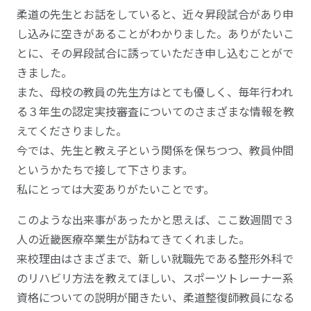
柔道の先生とお話をしていると、近々昇段試合があり申
し込みに空きがあることがわかりました。ありがたいこ
とに、その昇段試合に誘っていただき申し込むことがで
きました。
また、母校の教員の先生方はとても優しく、毎年行われ
る３年生の認定実技審査についてのさまざまな情報を教
えてくださりました。
今では、先生と教え子という関係を保ちつつ、教員仲間
というかたちで接して下さります。
私にとっては大変ありがたいことです。
このような出来事があったかと思えば、ここ数週間で３
人の近畿医療卒業生が訪ねてきてくれました。
来校理由はさまざまで、新しい就職先である整形外科で
のリハビリ方法を教えてほしい、スポーツトレーナー系
資格についての説明が聞きたい、柔道整復師教員になる