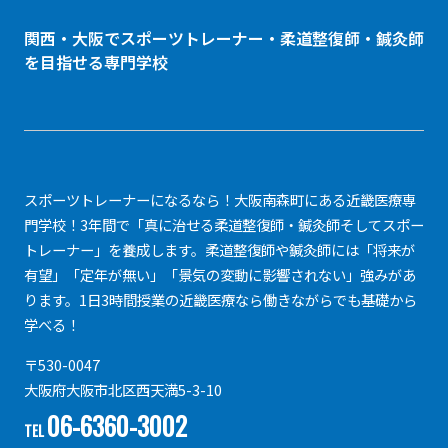
関西・大阪でスポーツトレーナー・
柔道整復師
・鍼灸師
を目指せる専門学校
スポーツトレーナーになるなら！大阪南森町にある近畿医療専
門学校！3年間で「真に治せる柔道整復師・鍼灸師そしてスポー
トレーナー」を養成します。柔道整復師や鍼灸師には「将来が
有望」「定年が無い」「景気の変動に影響されない」強みがあ
ります。1日3時間授業の近畿医療なら働きながらでも基礎から
学べる！
〒530-0047
大阪府大阪市北区西天満5-3-10
06-6360-3002
TEL