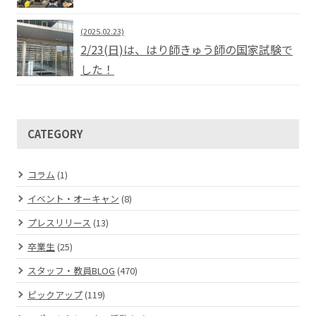
(2025.02.23)
2/23(日)は、はり師きゅう師の国家試験で
した！
CATEGORY
コラム
(1)
イベント・オーキャン
(8)
プレスリリース
(13)
卒業生
(25)
スタッフ・教員BLOG
(470)
ピックアップ
(119)