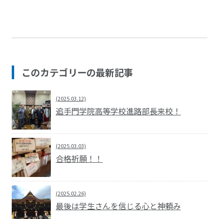
このカテゴリーの最新記事
(2025.03.12)
追手門学院高等学校進路部長来校！
(2025.03.03)
合格祈願！！
(2025.02.26)
最後は学生さんを信じる心と神頼み