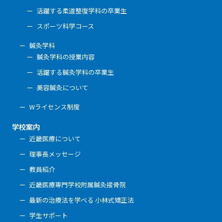
活躍する柔道整復学科の卒業生
スポーツ科学コース
鍼灸学科
鍼灸学科の授業内容
活躍する鍼灸学科の卒業生
美容鍼灸について
Wライセンス制度
学校案内
近畿医療について
理事長メッセージ
教員紹介
近畿医療専門学校附属鍼灸接骨院
最新の治療法を学べる 小林式矯正法
学生サポート