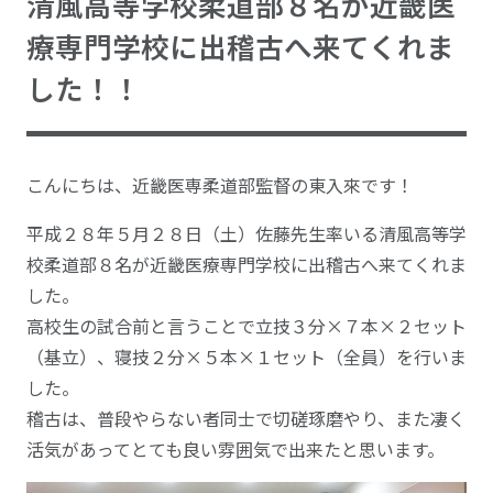
清風高等学校柔道部８名が近畿医
療専門学校に出稽古へ来てくれま
した！！
こんにちは、近畿医専柔道部監督の東入來です！
平成２８年５月２８日（土）佐藤先生率いる清風高等学
校柔道部８名が近畿医療専門学校に出稽古へ来てくれま
した。
高校生の試合前と言うことで立技３分×７本×２セット
（基立）、寝技２分×５本×１セット（全員）を行いま
した。
稽古は、普段やらない者同士で切磋琢磨やり、また凄く
活気があってとても良い雰囲気で出来たと思います。