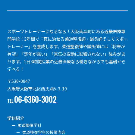
スポーツトレーナーになるなら！大阪南森町にある近畿医療専
門学校！3年間で「真に治せる柔道整復師・鍼灸師そしてスポー
トレーナー」を養成します。柔道整復師や鍼灸師には「将来が
有望」「定年が無い」「景気の変動に影響されない」強みがあ
ります。1日3時間授業の近畿医療なら働きながらでも基礎から
学べる！
〒530-0047
大阪府大阪市北区西天満5-3-10
06-6360-3002
TEL
学科紹介
柔道整復学科
柔道整復学科の授業内容