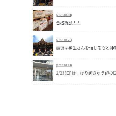
(2025.03.03)
合格祈願！！
(2025.02.26)
最後は学生さんを信じる心と神
(2025.02.23)
2/23(日)は、はり師きゅう師