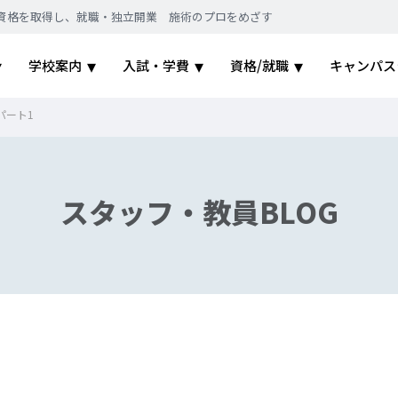
｜国家資格を取得し、就職・独立開業 施術のプロをめざす
学校案内
入試・学費
資格/就職
キャンパス
パート1
スタッフ・教員BLOG