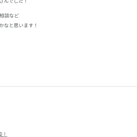
さんでした！
相談など
かなと思います！
校！