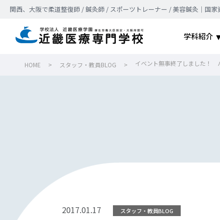
関西、大阪で柔道整復師 / 鍼灸師 / スポーツトレーナー / 美容鍼灸
学科紹介
イベント無事終了しました！ 
HOME
>
スタッフ・教員BLOG
>
2017.01.17
スタッフ・教員BLOG