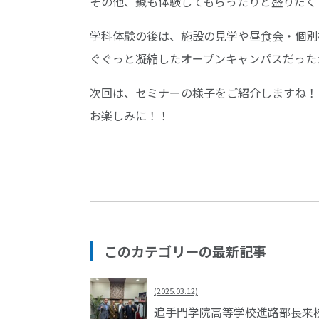
その他、鍼も体験してもらったりと盛りだく
学科体験の後は、施設の見学や昼食会・個別
ぐぐっと凝縮したオープンキャンパスだった
次回は、セミナーの様子をご紹介しますね！
お楽しみに！！
このカテゴリーの最新記事
(2025.03.12)
追手門学院高等学校進路部長来