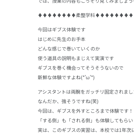
では、授業の内容もこっそり見てみましょう
♦♦♦♦♦♦♦♦柔整学科♦♦♦♦♦♦♦♦
今回はギブス体験です
はじめに先生のお手本
どんな感じで巻いていくのか
使う道具の説明もまじえて実演です
ギブスを巻く機会ってそうそうないので
新鮮な体験ですよね(*’ω’*)
アシスタントは両腕をガッチリ固定されまし
なんだか、強そうですね(笑)
今回は、ギブスを外すところまで体験です！
「する側」も「される側」も体験してもらいま
実は、このギブスの実習は、本校では1年次