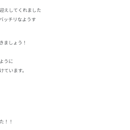
迎えしてくれました
バッチリなようす
きましょう！
ように
けています。
た！！