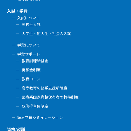
入試・学費
入試について
高校生入試
大学生・短大生・社会人入試
学費について
学費サポート
教育訓練給付金
奨学金制度
教育ローン
高等教育の修学支援新制度
医療系国家資格保有者の特待制度
既修得単位制度
簡易学費シミュレーション
資格/就職