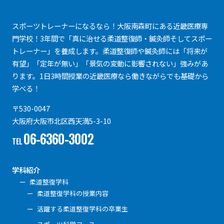
スポーツトレーナーになるなら！大阪南森町にある近畿医療専
門学校！3年間で「真に治せる柔道整復師・鍼灸師そしてスポー
トレーナー」を養成します。柔道整復師や鍼灸師には「将来が
有望」「定年が無い」「景気の変動に影響されない」強みがあ
ります。1日3時間授業の近畿医療なら働きながらでも基礎から
学べる！
〒530-0047
大阪府大阪市北区西天満5-3-10
06-6360-3002
TEL
学科紹介
柔道整復学科
柔道整復学科の授業内容
活躍する柔道整復学科の卒業生