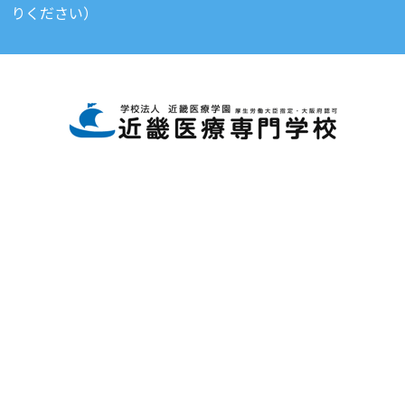
りください）