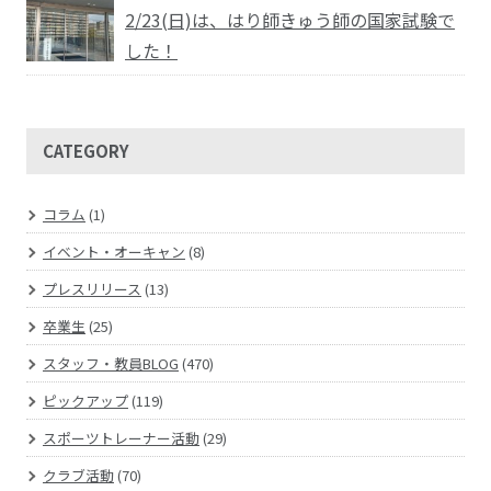
2/23(日)は、はり師きゅう師の国家試験で
した！
CATEGORY
コラム
(1)
イベント・オーキャン
(8)
プレスリリース
(13)
卒業生
(25)
スタッフ・教員BLOG
(470)
ピックアップ
(119)
スポーツトレーナー活動
(29)
クラブ活動
(70)