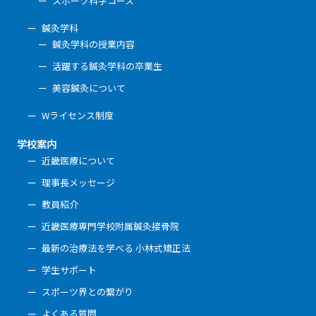
スポーツ科学コース
鍼灸学科
鍼灸学科の授業内容
活躍する鍼灸学科の卒業生
美容鍼灸について
Wライセンス制度
学校案内
近畿医療について
理事長メッセージ
教員紹介
近畿医療専門学校附属鍼灸接骨院
最新の治療法を学べる 小林式矯正法
学生サポート
スポーツ界との繋がり
よくある質問