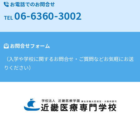
お電話でのお問合せ
06-6360-3002
TEL
お問合せフォーム
（入学や学校に関するお問合せ・ご質問などお気軽にお送
りください）