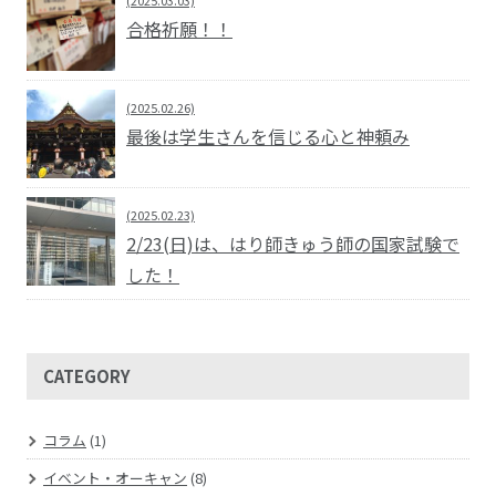
合格祈願！！
(2025.02.26)
最後は学生さんを信じる心と神頼み
(2025.02.23)
2/23(日)は、はり師きゅう師の国家試験で
した！
CATEGORY
コラム
(1)
イベント・オーキャン
(8)