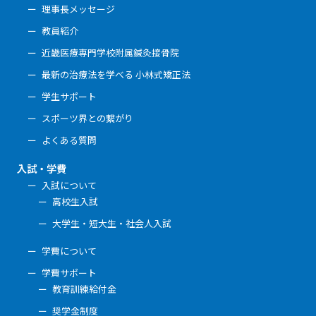
理事長メッセージ
教員紹介
近畿医療専門学校附属鍼灸接骨院
最新の治療法を学べる 小林式矯正法
学生サポート
スポーツ界との繋がり
よくある質問
入試・学費
入試について
高校生入試
大学生・短大生・社会人入試
学費について
学費サポート
教育訓練給付金
奨学金制度