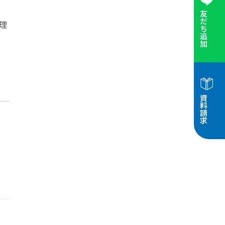
友だち追加
理
資料請求