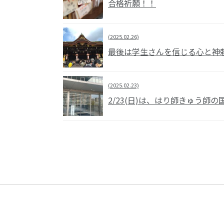
合格祈願！！
(2025.02.26)
最後は学生さんを信じる心と神
(2025.02.23)
2/23(日)は、はり師きゅう師