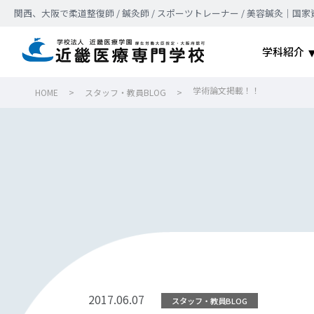
関西、大阪で柔道整復師 / 鍼灸師 / スポーツトレーナー / 美容鍼灸
学科紹介
学術論文掲載！！
HOME
>
スタッフ・教員BLOG
>
2017.06.07
スタッフ・教員BLOG