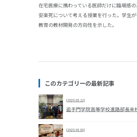
在宅医療に携わっている医師だけに臨場感の
安楽死について考える授業を行った。学生が
教育の教材開発の方向性を示した。
このカテゴリーの最新記事
(2025.03.12)
追手門学院高等学校進路部長来
(2025.03.03)