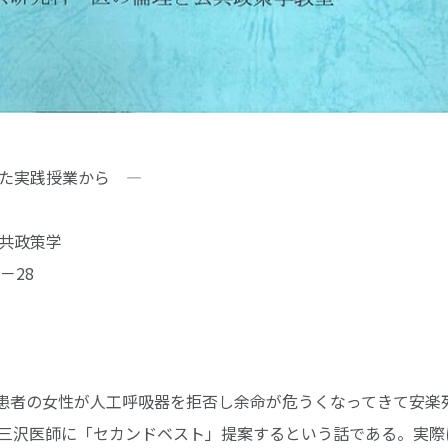
た実践授業から ―
公共政策学
－28
S患者の女性が人工呼吸器を拒否し余命が危うくなってきて安楽
三沢医師に「セカンドベスト」提案するという話である。実際