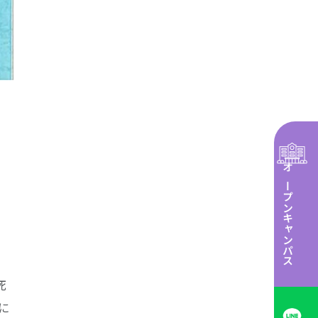
オープンキャンパス
死
に