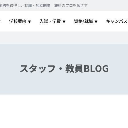
｜国家資格を取得し、就職・独立開業 施術のプロをめざす
学校案内
入試・学費
資格/就職
キャンパス
スタッフ・教員BLOG