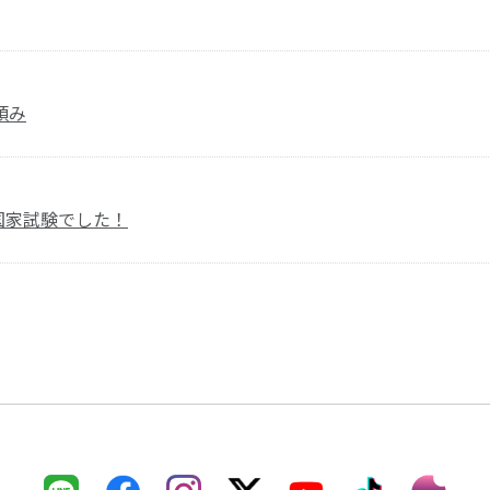
頼み
の国家試験でした！