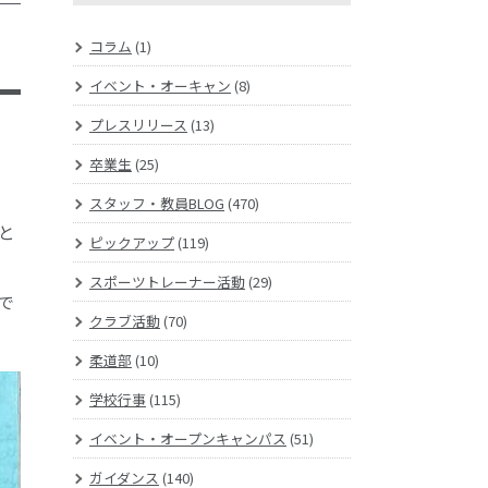
コラム
(1)
イベント・オーキャン
(8)
プレスリリース
(13)
卒業生
(25)
スタッフ・教員BLOG
(470)
と
ピックアップ
(119)
スポーツトレーナー活動
(29)
で
クラブ活動
(70)
柔道部
(10)
学校行事
(115)
イベント・オープンキャンパス
(51)
ガイダンス
(140)