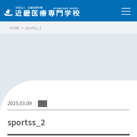
HOME
>
sportss_2
2025.03.09
sportss_2