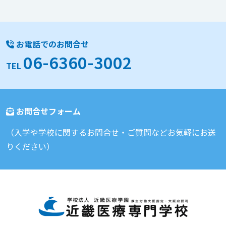
お電話でのお問合せ
06-6360-3002
TEL
お問合せフォーム
（入学や学校に関するお問合せ・ご質問などお気軽にお送
りください）