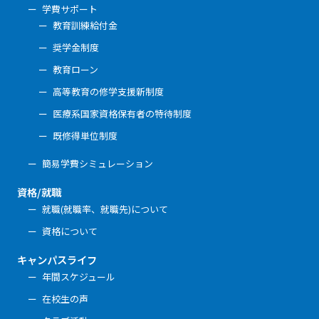
学費サポート
教育訓練給付金
奨学金制度
教育ローン
高等教育の修学支援新制度
医療系国家資格保有者の特待制度
既修得単位制度
簡易学費シミュレーション
資格/就職
就職(就職率、就職先)について
資格について
キャンパスライフ
年間スケジュール
在校生の声