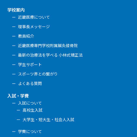
学校案内
近畿医療について
理事長メッセージ
教員紹介
近畿医療専門学校附属鍼灸接骨院
最新の治療法を学べる 小林式矯正法
学生サポート
スポーツ界との繋がり
よくある質問
入試・学費
入試について
高校生入試
大学生・短大生・社会人入試
学費について