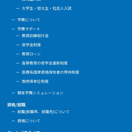
大学生・短大生・社会人入試
学費について
学費サポート
教育訓練給付金
奨学金制度
教育ローン
高等教育の修学支援新制度
医療系国家資格保有者の特待制度
既修得単位制度
簡易学費シミュレーション
資格/就職
就職(就職率、就職先)について
資格について