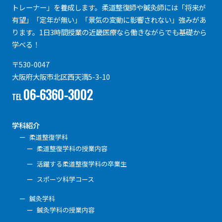
トレーナー」を養成します。柔道整復師や鍼灸師には「将来が
有望」「定年が無い」「景気の変動に影響されない」強みがあ
ります。1日3時間授業の近畿医療なら働きながらでも基礎から
学べる！
〒530-0047
大阪府大阪市北区西天満5-3-10
06-6360-3002
TEL
学科紹介
柔道整復学科
柔道整復学科の授業内容
活躍する柔道整復学科の卒業生
スポーツ科学コース
鍼灸学科
鍼灸学科の授業内容