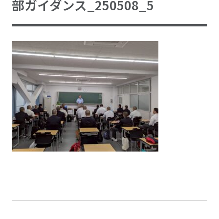
部ガイダンス_250508_5