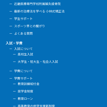
近畿医療専門学校附属鍼灸接骨院
最新の治療法を学べる 小林式矯正法
学生サポート
スポーツ界との繋がり
よくある質問
入試・学費
入試について
高校生入試
大学生・短大生・社会人入試
学費について
学費サポート
教育訓練給付金
奨学金制度
教育ローン
高等教育の修学支援新制度