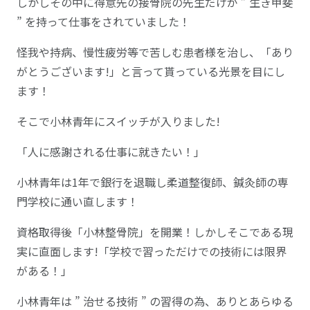
しかしその中に得意先の接骨院の先生だけが ” 生き甲斐
” を持って仕事をされていました！
怪我や持病、慢性疲労等で苦しむ患者様を治し、「あり
がとうございます!」と言って貰っている光景を目にし
ます！
そこで小林青年にスイッチが入りました!
「人に感謝される仕事に就きたい！」
小林青年は1年で銀行を退職し柔道整復師、鍼灸師の専
門学校に通い直します！
資格取得後「小林整骨院」を開業！しかしそこである現
実に直面します!「学校で習っただけでの技術には限界
がある！」
小林青年は ” 治せる技術 ” の習得の為、ありとあらゆる