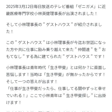
2025年3月12日毎日放送のテレビ番組「ゼニガメ」に近
畿医療専門学校小林英健理事長が出演されました！
そして小林理事長の ” ゲストハウス ” が紹介されまし
た！
この ” ゲストハウス ” は小林理事長が今迄お世話になっ
た方や共に仕事に励み乗り越えて来た ” 仲間達 ” を ” お
もてなし ” する為に建てられた ” ゲストハウス ” です！
小林理事長は青年時代「生き甲斐」とは何か？に直面し
苦悩します！当時は「生き甲斐」が無かったからです！
そして一つの答えが出ます！
「仕事が生き甲斐だったら、仕事してる間中ずっと幸せ
でいれる！」ここで小林青年は ” 生き甲斐探し ” に出掛
けます！