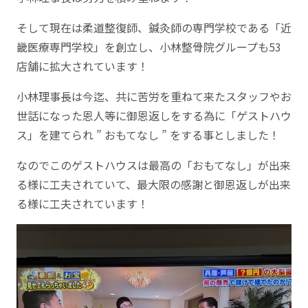
そして現在は柔道整復師、鍼灸師の専門学校である「近
畿医療専門学校」を創立し、小林整骨院グループも53
店舗に拡大されています！
小林理事長は今迄、共に苦労を重ねて来たスタッフやお
世話になった恩人等に御恩返しをする為に「ゲストハウ
ス」を建てられ ” おもてなし ” をする事としました！
なのでこのゲストハウスは最高の「おもてなし」が出来
る様に工夫されていて、最大限の感謝と御恩返しが出来
る様に工夫されています！