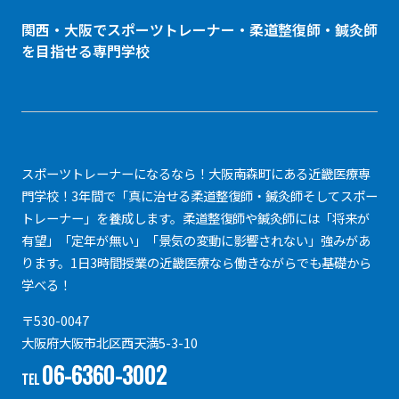
関西・大阪でスポーツトレーナー・
柔道整復師
・鍼灸師
を目指せる専門学校
スポーツトレーナーになるなら！大阪南森町にある近畿医療専
門学校！3年間で「真に治せる柔道整復師・鍼灸師そしてスポー
トレーナー」を養成します。柔道整復師や鍼灸師には「将来が
有望」「定年が無い」「景気の変動に影響されない」強みがあ
ります。1日3時間授業の近畿医療なら働きながらでも基礎から
学べる！
〒530-0047
大阪府大阪市北区西天満5-3-10
06-6360-3002
TEL