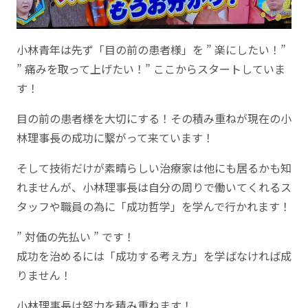
小林青年は先ず「目の前の患者様」を ” 楽にしたい！”
” 痛みを取って上げたい！” ここからスタートしていま
す！
目の前の患者様を大切にする！その積み重ねが現在の小
林理事長の成功に繋がって来ています！
そして技術だけが素晴らしい治療家は他にも居るかも知
れませんが、小林理事長は自分の周りで働いてくれるス
タッフや職員の為に「成功哲学」を学んで行かれます！
” 対価の先払い ” です！
成功を治めるには「成功する考え方」を学ばなければ成
りません！
小林理事長は努力を積み重ねます！