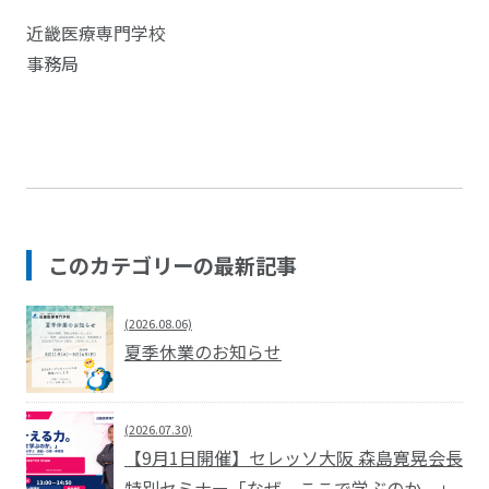
近畿医療専門学校
事務局
このカテゴリーの最新記事
(2026.08.06)
夏季休業のお知らせ
(2026.07.30)
【9月1日開催】セレッソ大阪 森島寛晃会長
特別セミナー「なぜ、ここで学ぶのか。」