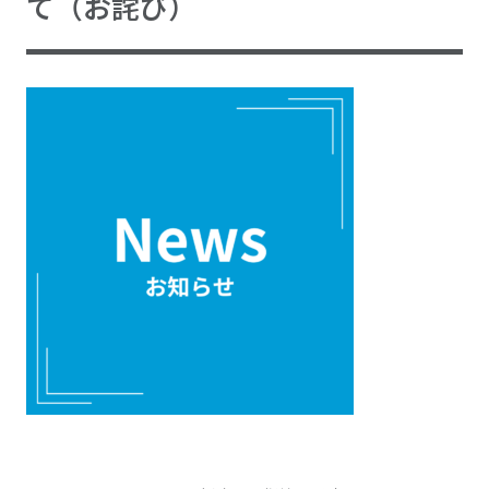
て（お詫び）