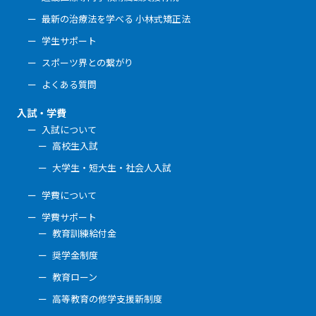
最新の治療法を学べる 小林式矯正法
学生サポート
スポーツ界との繋がり
よくある質問
入試・学費
入試について
高校生入試
大学生・短大生・社会人入試
学費について
学費サポート
教育訓練給付金
奨学金制度
教育ローン
高等教育の修学支援新制度