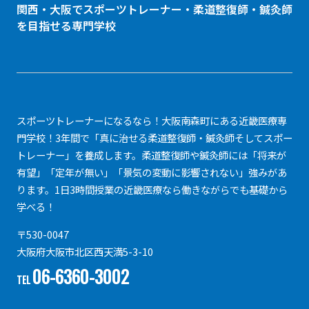
関西・大阪でスポーツトレーナー・
柔道整復師
・鍼灸師
を目指せる専門学校
スポーツトレーナーになるなら！大阪南森町にある近畿医療専
門学校！3年間で「真に治せる柔道整復師・鍼灸師そしてスポー
トレーナー」を養成します。柔道整復師や鍼灸師には「将来が
有望」「定年が無い」「景気の変動に影響されない」強みがあ
ります。1日3時間授業の近畿医療なら働きながらでも基礎から
学べる！
〒530-0047
大阪府大阪市北区西天満5-3-10
06-6360-3002
TEL