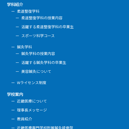
学科紹介
柔道整復学科
柔道整復学科の授業内容
活躍する柔道整復学科の卒業生
スポーツ科学コース
鍼灸学科
鍼灸学科の授業内容
活躍する鍼灸学科の卒業生
美容鍼灸について
Wライセンス制度
学校案内
近畿医療について
理事長メッセージ
教員紹介
近畿医療専門学校附属鍼灸接骨院