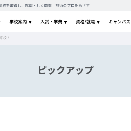
｜国家資格を取得し、就職・独立開業 施術のプロをめざす
学校案内
入試・学費
資格/就職
キャンパス
来校！
ピックアップ