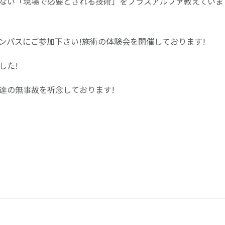
ない「現場で必要とされる技術」をプラスアルファ教えていま
ンパスにご参加下さい!施術の体験会を開催しております!
した!
達の無事故を祈念しております!