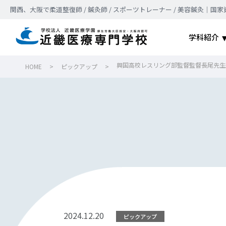
関西、大阪で柔道整復師 / 鍼灸師 / スポーツトレーナー / 美容鍼灸
学科紹介
興国高校レスリング部監督監督長尾先生
HOME
>
ピックアップ
>
2024.12.20
ピックアップ