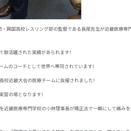
の名門・興国高校レスリング部の監督である長尾先生が近畿医療専
て御活躍された実績があられます!
ームのコーチとして世界へ帯同されています!
高校近畿大会の医療チームに抜擢されました!
実習の場となります!
を近畿医療専門学校の小林理事長が矯正法で一瞬にして痛みを