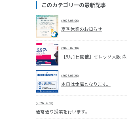
このカテゴリーの最新記事
(2026.08.06)
夏季休業のお知らせ
(2026.07.30)
【9月1日開催】セレッソ大阪 
(2026.06.26)
本日は休講となります。
(2026.06.03)
通常通り授業を行います。