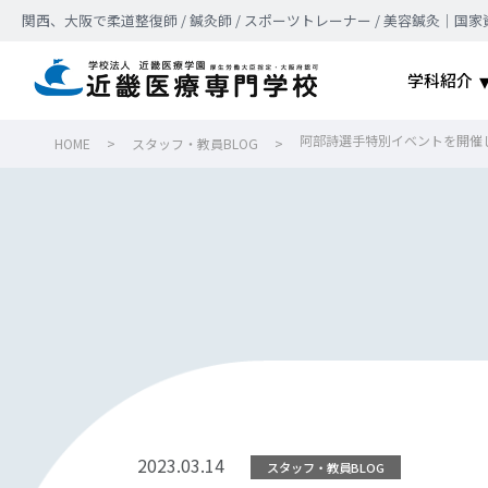
関西、大阪で柔道整復師 / 鍼灸師 / スポーツトレーナー / 美容鍼灸
学科紹介
阿部詩選手特別イベントを開催
HOME
>
スタッフ・教員BLOG
>
2023.03.14
スタッフ・教員BLOG