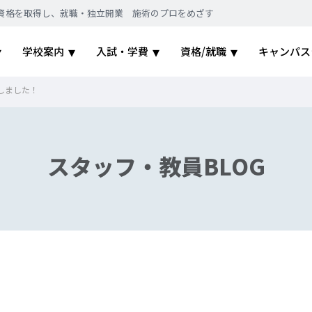
｜国家資格を取得し、就職・独立開業 施術のプロをめざす
学校案内
入試・学費
資格/就職
キャンパス
しました！
スタッフ・教員BLOG