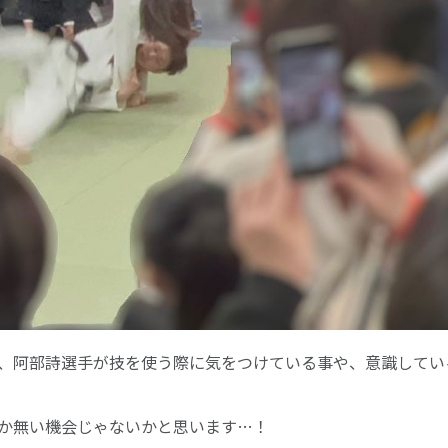
、阿部詩選手が技を使う際に気をつけている事や、意識してい
か無い機会じゃないかと思います…！