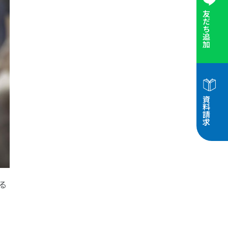
友だち追加
資料請求
る