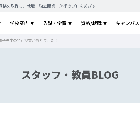
｜国家資格を取得し、就職・独立開業 施術のプロをめざす
学校案内
入試・学費
資格/就職
キャンパス
清子先生の特別授業がありました！
スタッフ・教員BLOG