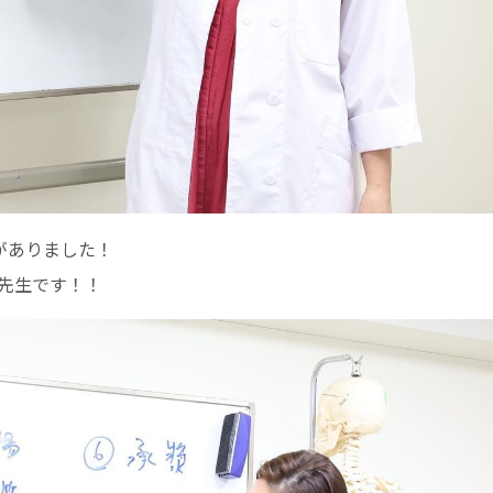
がありました！
先生です！！