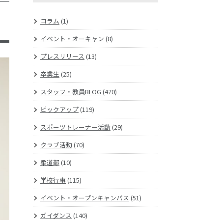
！
コラム
(1)
イベント・オーキャン
(8)
プレスリリース
(13)
卒業生
(25)
スタッフ・教員BLOG
(470)
ピックアップ
(119)
スポーツトレーナー活動
(29)
クラブ活動
(70)
柔道部
(10)
学校行事
(115)
イベント・オープンキャンパス
(51)
ガイダンス
(140)