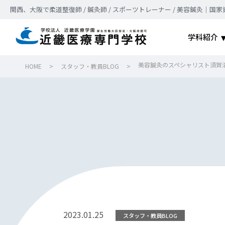
関西、大阪で柔道整復師 / 鍼灸師 / スポーツトレーナー / 美容鍼灸
学科紹介
美容鍼灸のスペシャリスト須賀
HOME
>
スタッフ・教員BLOG
>
2023.01.25
スタッフ・教員BLOG