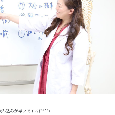
込みが早いですね(*^^*)