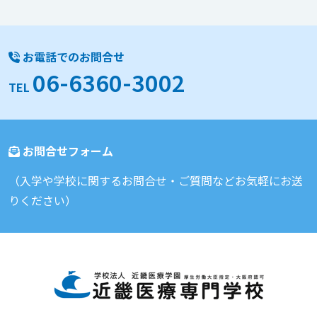
お電話でのお問合せ
06-6360-3002
TEL
お問合せフォーム
（入学や学校に関するお問合せ・ご質問などお気軽にお送
りください）