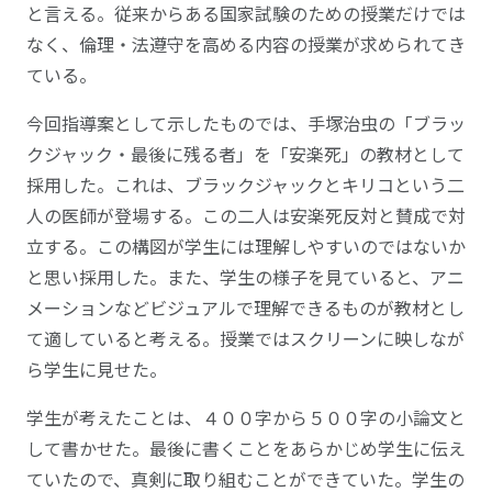
と言える。従来からある国家試験のための授業だけでは
なく、倫理・法遵守を高める内容の授業が求められてき
ている。
今回指導案として示したものでは、手塚治虫の「ブラッ
クジャック・最後に残る者」を「安楽死」の教材として
採用した。これは、ブラックジャックとキリコという二
人の医師が登場する。この二人は安楽死反対と賛成で対
立する。この構図が学生には理解しやすいのではないか
と思い採用した。また、学生の様子を見ていると、アニ
メーションなどビジュアルで理解できるものが教材とし
て適していると考える。授業ではスクリーンに映しなが
ら学生に見せた。
学生が考えたことは、４００字から５００字の小論文と
して書かせた。最後に書くことをあらかじめ学生に伝え
ていたので、真剣に取り組むことができていた。学生の