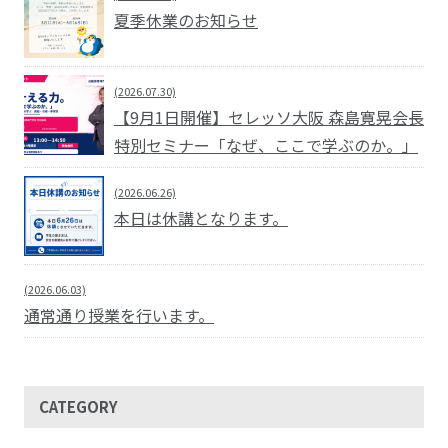
夏季休業のお知らせ
(2026.07.30)
【9月1日開催】セレッソ大阪 森島寛晃会長
特別セミナー「なぜ、ここで学ぶのか。」
(2026.06.26)
本日は休講となります。
(2026.06.03)
通常通り授業を行います。
CATEGORY