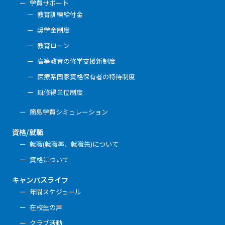
学費サポート
教育訓練給付金
奨学金制度
教育ローン
高等教育の修学支援新制度
医療系国家資格保有者の特待制度
既修得単位制度
簡易学費シミュレーション
資格/就職
就職(就職率、就職先)について
資格について
キャンパスライフ
年間スケジュール
在校生の声
クラブ活動