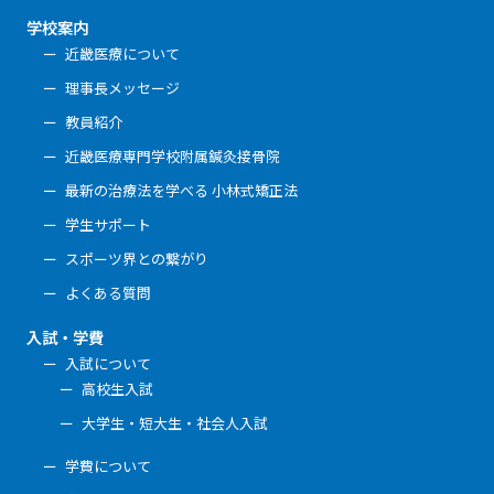
学校案内
近畿医療について
理事長メッセージ
教員紹介
近畿医療専門学校附属鍼灸接骨院
最新の治療法を学べる 小林式矯正法
学生サポート
スポーツ界との繋がり
よくある質問
入試・学費
入試について
高校生入試
大学生・短大生・社会人入試
学費について