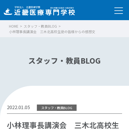
HOME
>
スタッフ・教員BLOG
>
小林理事長講演会 三木北高校生徒の皆様からの感想文
スタッフ・教員BLOG
2022.01.05
スタッフ・教員BLOG
小林理事長講演会 三木北高校生