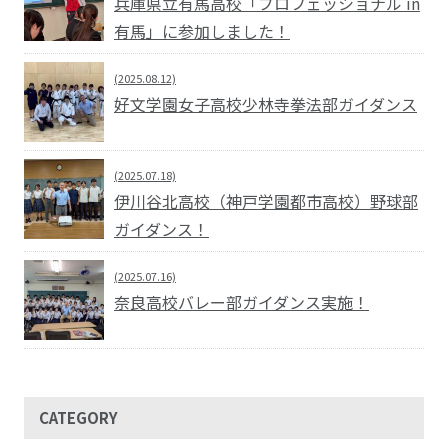
兵庫県立有馬高校「プロフェッショナル in
有馬」に参加しました！
(2025.08.12)
好文学園女子高校少林寺拳法部ガイダンス
(2025.07.18)
伊川谷北高校（神戸学園都市高校）野球部
ガイダンス！
(2025.07.16)
奈良高校バレー部ガイダンス実施！
CATEGORY