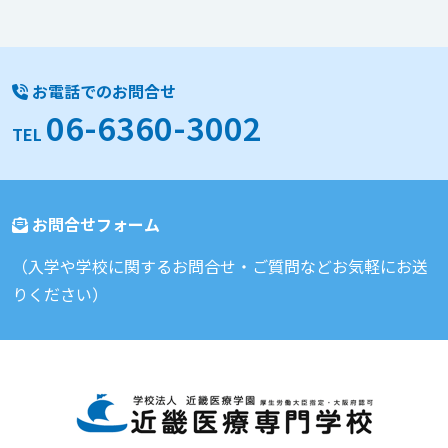
お電話でのお問合せ
06-6360-3002
TEL
お問合せフォーム
（入学や学校に関するお問合せ・ご質問などお気軽にお送
りください）