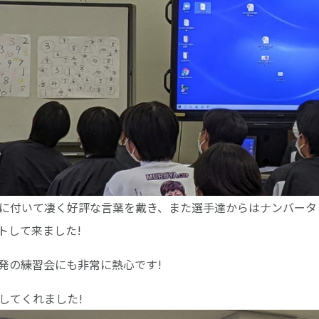
に付いて凄く好評な言葉を戴き、また選手達からはナンバータ
トして来ました!
発の練習会にも非常に熱心です!
してくれました!