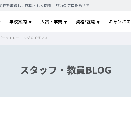
｜国家資格を取得し、就職・独立開業 施術のプロをめざす
学校案内
入試・学費
資格/就職
キャンパス
ポーツトレーニングガイダンス
スタッフ・教員BLOG