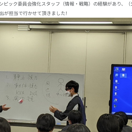
ンピック委員会強化スタッフ（情報・戦略）の経験があり、（
出が担当で行かせて頂きました!