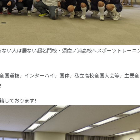
知らない人は居ない超名門校・須磨ノ浦高校へスポーツトレーニ
全国選抜、インターハイ、国体、私立高校全国大会等、主要全
!
籍しております!