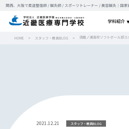
関西、大阪で柔道整復師 / 鍼灸師 / スポーツトレーナー / 美容鍼灸
学科紹介
須磨ノ浦高校ソフトボール部ス
HOME
>
スタッフ・教員BLOG
>
2021.12.21
スタッフ・教員BLOG