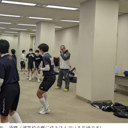
れ、須磨ノ浦高校の寮に住み込んでいる生徒です!