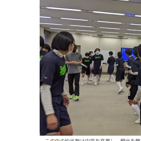
この中の約半数は中学を卒業し、親元を離