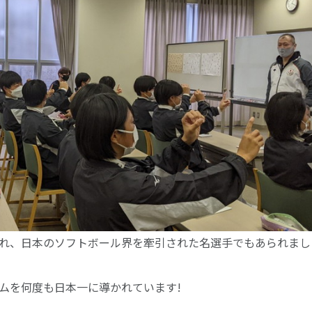
れ、日本のソフトボール界を牽引された名選手でもあられまし
ムを何度も日本一に導かれています!