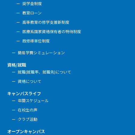
奨学金制度
教育ローン
高等教育の修学支援新制度
医療系国家資格保有者の特待制度
既修得単位制度
簡易学費シミュレーション
資格/就職
就職(就職率、就職先)について
資格について
キャンパスライフ
年間スケジュール
在校生の声
クラブ活動
オープンキャンパス