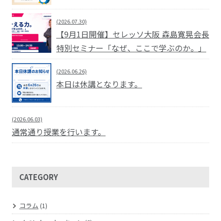
(2026.07.30)
【9月1日開催】セレッソ大阪 森島寛晃会長
特別セミナー「なぜ、ここで学ぶのか。」
(2026.06.26)
本日は休講となります。
(2026.06.03)
通常通り授業を行います。
CATEGORY
コラム
(1)