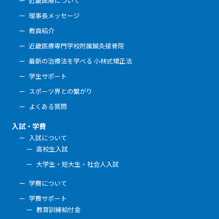
近畿医療について
理事長メッセージ
教員紹介
近畿医療専門学校附属鍼灸接骨院
最新の治療法を学べる 小林式矯正法
学生サポート
スポーツ界との繋がり
よくある質問
入試・学費
入試について
高校生入試
大学生・短大生・社会人入試
学費について
学費サポート
教育訓練給付金