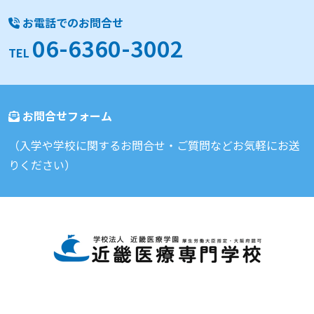
お電話でのお問合せ
06-6360-3002
TEL
お問合せフォーム
（入学や学校に関するお問合せ・ご質問などお気軽にお送
りください）