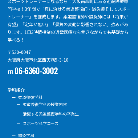
スポーツトレーナーになるなら！大阪南森町にある近畿医療専
門学校！3年間で「真に治せる柔道整復師・鍼灸師そしてスポー
トレーナー」を養成します。柔道整復師や鍼灸師には「将来が
有望」「定年が無い」「景気の変動に影響されない」強みがあ
ります。1日3時間授業の近畿医療なら働きながらでも基礎から
学べる！
〒530-0047
大阪府大阪市北区西天満5-3-10
06-6360-3002
TEL
学科紹介
柔道整復学科
柔道整復学科の授業内容
活躍する柔道整復学科の卒業生
スポーツ科学コース
鍼灸学科