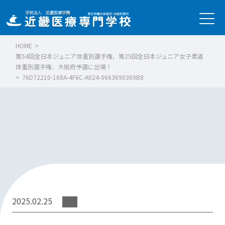
HOME
>
第54回全日本ジュニア体重別選手権、第25回全日本ジュニア女子柔道
体重別選手権、大阪府予選に出場！
>
76D72210-168A-4F6C-A024-0663690369B8
2025.02.25