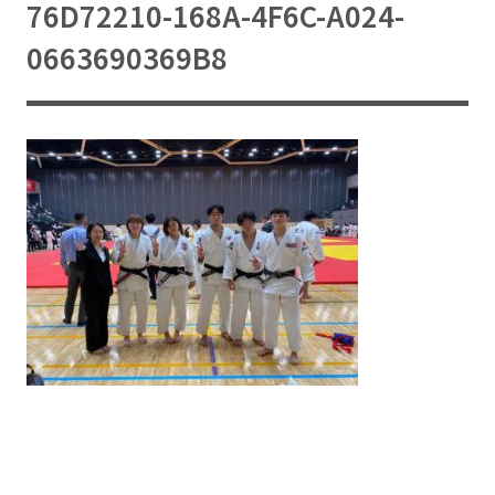
76D72210-168A-4F6C-A024-
0663690369B8