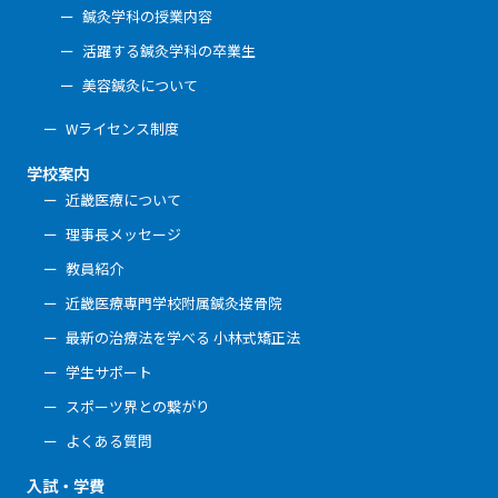
鍼灸学科の授業内容
活躍する鍼灸学科の卒業生
美容鍼灸について
Wライセンス制度
学校案内
近畿医療について
理事長メッセージ
教員紹介
近畿医療専門学校附属鍼灸接骨院
最新の治療法を学べる 小林式矯正法
学生サポート
スポーツ界との繋がり
よくある質問
入試・学費