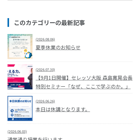
このカテゴリーの最新記事
(2026.08.06)
夏季休業のお知らせ
(2026.07.30)
【9月1日開催】セレッソ大阪 森島寛晃会長
特別セミナー「なぜ、ここで学ぶのか。」
(2026.06.26)
本日は休講となります。
(2026.06.03)
通常通り授業を行います。