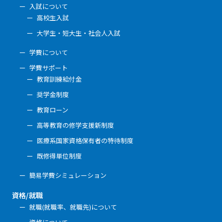
入試について
高校生入試
大学生・短大生・社会人入試
学費について
学費サポート
教育訓練給付金
奨学金制度
教育ローン
高等教育の修学支援新制度
医療系国家資格保有者の特待制度
既修得単位制度
簡易学費シミュレーション
資格/就職
就職(就職率、就職先)について