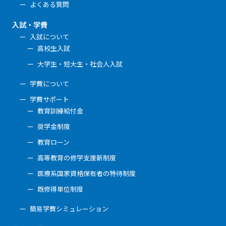
よくある質問
入試・学費
入試について
高校生入試
大学生・短大生・社会人入試
学費について
学費サポート
教育訓練給付金
奨学金制度
教育ローン
高等教育の修学支援新制度
医療系国家資格保有者の特待制度
既修得単位制度
簡易学費シミュレーション