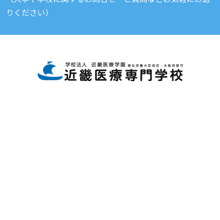
りください）