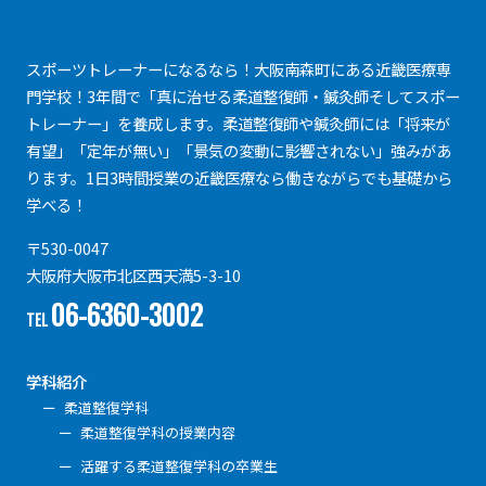
スポーツトレーナーになるなら！大阪南森町にある近畿医療専
門学校！3年間で「真に治せる柔道整復師・鍼灸師そしてスポー
トレーナー」を養成します。柔道整復師や鍼灸師には「将来が
有望」「定年が無い」「景気の変動に影響されない」強みがあ
ります。1日3時間授業の近畿医療なら働きながらでも基礎から
学べる！
〒530-0047
大阪府大阪市北区西天満5-3-10
06-6360-3002
TEL
学科紹介
柔道整復学科
柔道整復学科の授業内容
活躍する柔道整復学科の卒業生