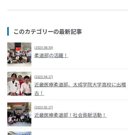
このカテゴリーの最新記事
(2023.08.30)
柔道部の活躍！
(2023.04.17)
近畿医療柔道部、太成学院大学高校に出稽
古！
(2023.02.17)
近畿医療柔道部！社会貢献活動！