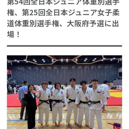
第54回全日本ジュニア体重別選手
権、第25回全日本ジュニア女子柔
道体重別選手権、大阪府予選に出
場！