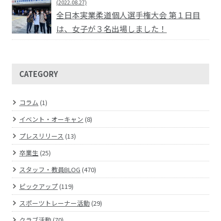
(2022.08.27)
全日本実業柔道個人選手権大会 第１日目
は、女子が３名出場しました！
CATEGORY
コラム
(1)
イベント・オーキャン
(8)
プレスリリース
(13)
卒業生
(25)
スタッフ・教員BLOG
(470)
ピックアップ
(119)
スポーツトレーナー活動
(29)
クラブ活動
(70)