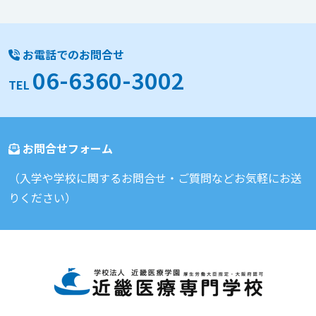
お電話でのお問合せ
06-6360-3002
TEL
お問合せフォーム
（入学や学校に関するお問合せ・ご質問などお気軽にお送
りください）