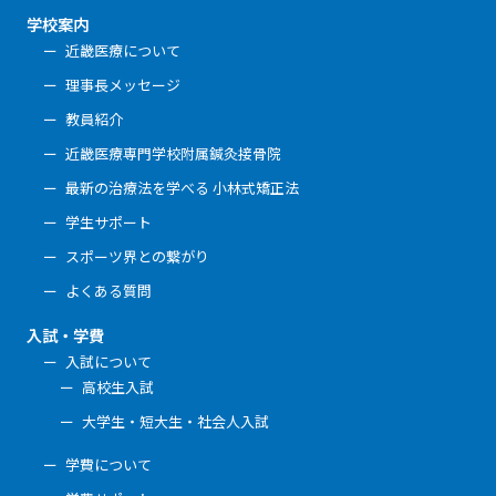
学校案内
近畿医療について
理事長メッセージ
教員紹介
近畿医療専門学校附属鍼灸接骨院
最新の治療法を学べる 小林式矯正法
学生サポート
スポーツ界との繋がり
よくある質問
入試・学費
入試について
高校生入試
大学生・短大生・社会人入試
学費について