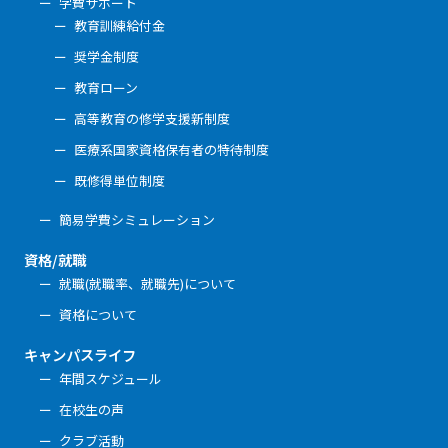
学費サポート
教育訓練給付金
奨学金制度
教育ローン
高等教育の修学支援新制度
医療系国家資格保有者の特待制度
既修得単位制度
簡易学費シミュレーション
資格/就職
就職(就職率、就職先)について
資格について
キャンパスライフ
年間スケジュール
在校生の声
クラブ活動