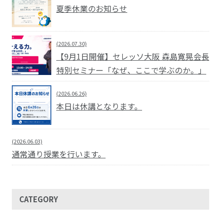
夏季休業のお知らせ
(2026.07.30)
【9月1日開催】セレッソ大阪 森島寛晃会長
特別セミナー「なぜ、ここで学ぶのか。」
(2026.06.26)
本日は休講となります。
(2026.06.03)
通常通り授業を行います。
CATEGORY