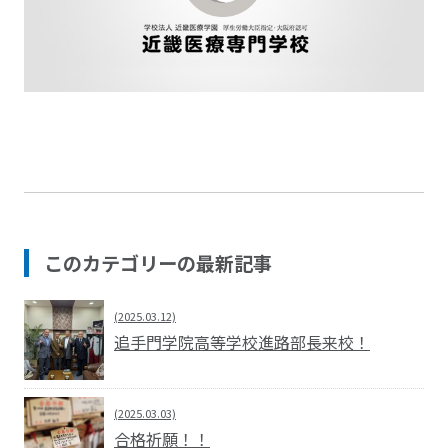
このカテゴリーの最新記事
(2025.03.12)
追手門学院高等学校進路部長来校！
(2025.03.03)
合格祈願！！