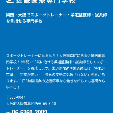
関西・大阪でスポーツトレーナー・
柔道整復師
・鍼灸師
を目指せる専門学校
スポーツトレーナーになるなら！大阪南森町にある近畿医療専
門学校！3年間で「真に治せる柔道整復師・鍼灸師そしてスポー
トレーナー」を養成します。柔道整復師や鍼灸師には「将来が
有望」「定年が無い」「景気の変動に影響されない」強みがあ
ります。1日3時間授業の近畿医療なら働きながらでも基礎から
学べる！
〒530-0047
大阪府大阪市北区西天満5-3-10
06-6360-3002