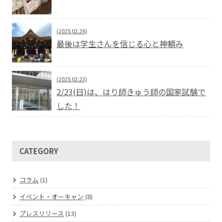
(2025.02.26)
最後は学生さんを信じる心と神頼み
(2025.02.23)
2/23(日)は、はり師きゅう師の国家試験で
した！
CATEGORY
コラム
(1)
イベント・オーキャン
(8)
プレスリリース
(13)