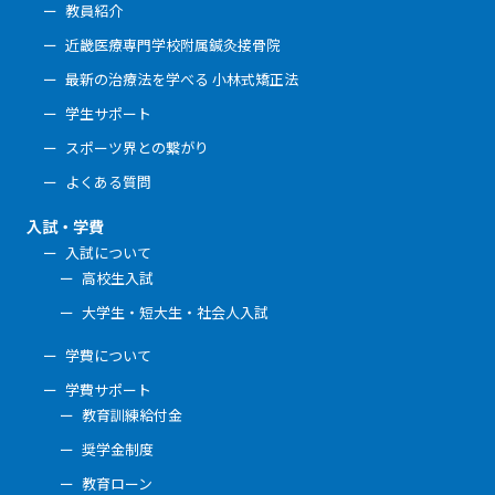
教員紹介
近畿医療専門学校附属鍼灸接骨院
最新の治療法を学べる 小林式矯正法
学生サポート
スポーツ界との繋がり
よくある質問
入試・学費
入試について
高校生入試
大学生・短大生・社会人入試
学費について
学費サポート
教育訓練給付金
奨学金制度
教育ローン