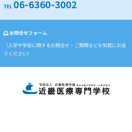
06-6360-3002
TEL
お問合せフォーム
（入学や学校に関するお問合せ・ご質問などお気軽にお送
りください）