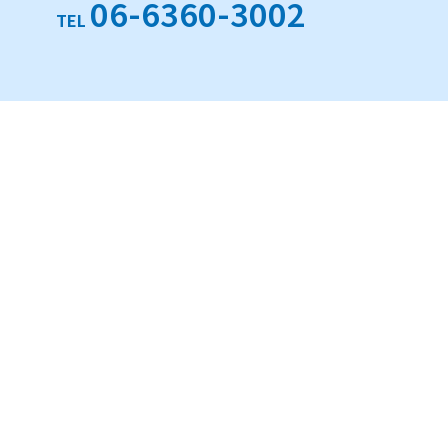
06-6360-3002
TEL