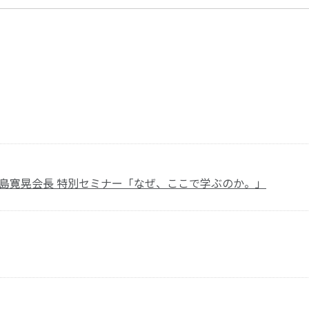
森島寛晃会長 特別セミナー「なぜ、ここで学ぶのか。」