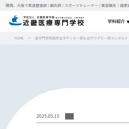
関西、大阪で柔道整復師 / 鍼灸師 / スポーツトレーナー / 美容鍼灸
学科紹介
HOME
>
追手門学院高校女子サッカー部＆女子ラグビー部メンタルト
2025.05.15