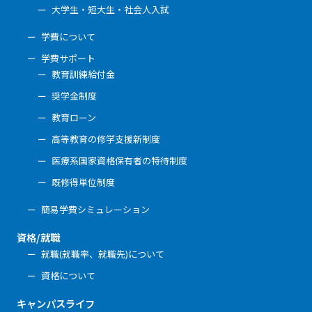
大学生・短大生・社会人入試
学費について
学費サポート
教育訓練給付金
奨学金制度
教育ローン
高等教育の修学支援新制度
医療系国家資格保有者の特待制度
既修得単位制度
簡易学費シミュレーション
資格/就職
就職(就職率、就職先)について
資格について
キャンパスライフ