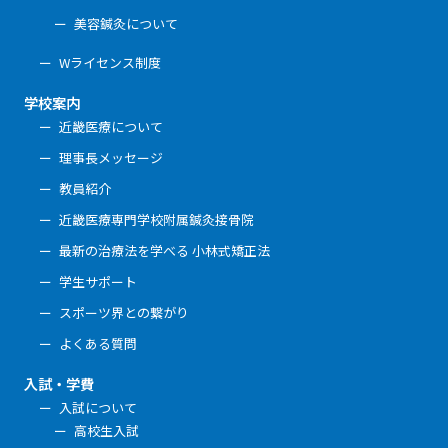
美容鍼灸について
Wライセンス制度
学校案内
近畿医療について
理事長メッセージ
教員紹介
近畿医療専門学校附属鍼灸接骨院
最新の治療法を学べる 小林式矯正法
学生サポート
スポーツ界との繋がり
よくある質問
入試・学費
入試について
高校生入試