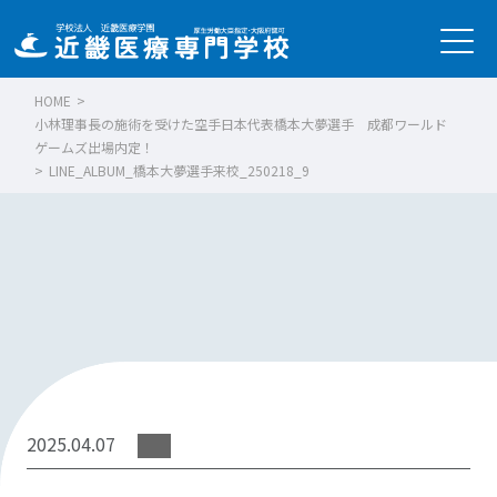
HOME
>
小林理事長の施術を受けた空手日本代表橋本大夢選手 成都ワールド
ゲームズ出場内定！
>
LINE_ALBUM_橋本大夢選手来校_250218_9
2025.04.07