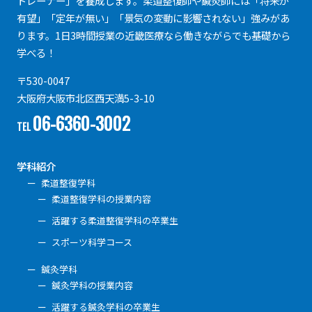
トレーナー」を養成します。柔道整復師や鍼灸師には「将来が
有望」「定年が無い」「景気の変動に影響されない」強みがあ
ります。1日3時間授業の近畿医療なら働きながらでも基礎から
学べる！
〒530-0047
大阪府大阪市北区西天満5-3-10
06-6360-3002
TEL
学科紹介
柔道整復学科
柔道整復学科の授業内容
活躍する柔道整復学科の卒業生
スポーツ科学コース
鍼灸学科
鍼灸学科の授業内容
活躍する鍼灸学科の卒業生