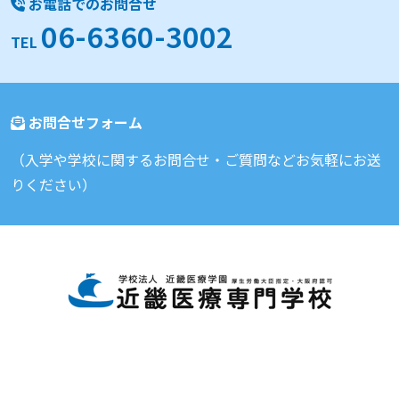
お電話でのお問合せ
06-6360-3002
TEL
お問合せフォーム
（入学や学校に関するお問合せ・ご質問などお気軽にお送
りください）