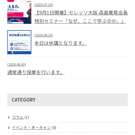
(2026.07.30)
【9月1日開催】セレッソ大阪 森島寛晃会長
特別セミナー「なぜ、ここで学ぶのか。」
(2026.06.26)
本日は休講となります。
(2026.06.03)
通常通り授業を行います。
CATEGORY
コラム
(1)
イベント・オーキャン
(8)