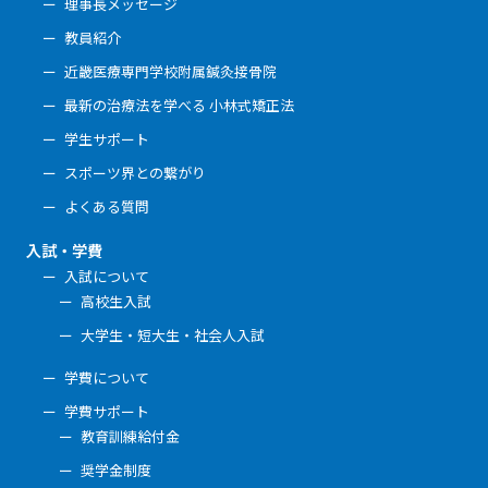
理事長メッセージ
教員紹介
近畿医療専門学校附属鍼灸接骨院
最新の治療法を学べる 小林式矯正法
学生サポート
スポーツ界との繋がり
よくある質問
入試・学費
入試について
高校生入試
大学生・短大生・社会人入試
学費について
学費サポート
教育訓練給付金
奨学金制度