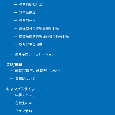
教育訓練給付金
奨学金制度
教育ローン
高等教育の修学支援新制度
医療系国家資格保有者の特待制度
既修得単位制度
簡易学費シミュレーション
資格/就職
就職(就職率、就職先)について
資格について
キャンパスライフ
年間スケジュール
在校生の声
クラブ活動