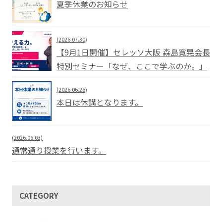
夏季休業のお知らせ
(2026.07.30)
【9月1日開催】セレッソ大阪 森島寛晃会長
特別セミナー「なぜ、ここで学ぶのか。」
(2026.06.26)
本日は休講となります。
(2026.06.03)
通常通り授業を行います。
CATEGORY