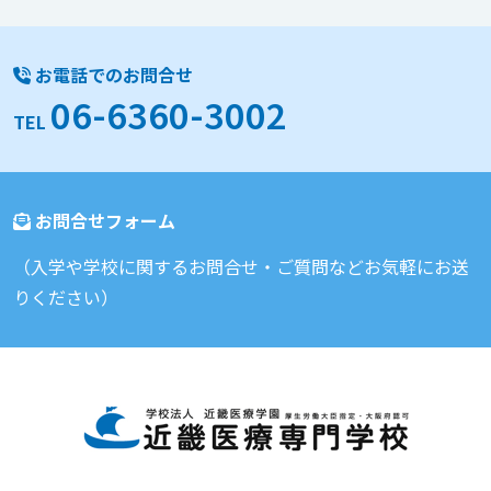
お電話でのお問合せ
06-6360-3002
TEL
お問合せフォーム
（入学や学校に関するお問合せ・ご質問などお気軽にお送
りください）