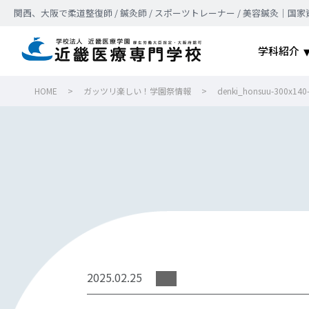
関西、大阪で柔道整復師 / 鍼灸師 / スポーツトレーナー / 美容鍼灸
学科紹介
HOME
>
ガッツリ楽しい！学園祭情報
>
denki_honsuu-300x140
2025.02.25