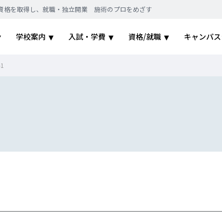
｜国家資格を取得し、就職・独立開業 施術のプロをめざす
学校案内
入試・学費
資格/就職
キャンパス
-1