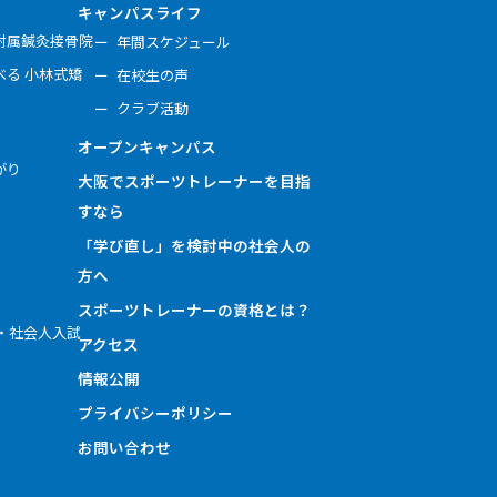
キャンパスライフ
附属鍼灸接骨院
年間スケジュール
る 小林式矯
在校生の声
クラブ活動
オープンキャンパス
がり
大阪でスポーツトレーナーを目指
すなら
「学び直し」を検討中の社会人の
方へ
スポーツトレーナーの資格とは？
・社会人入試
アクセス
情報公開
プライバシーポリシー
お問い合わせ