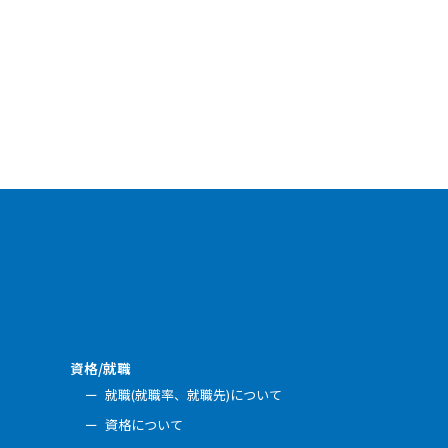
資格/就職
就職(就職率、就職先)について
資格について