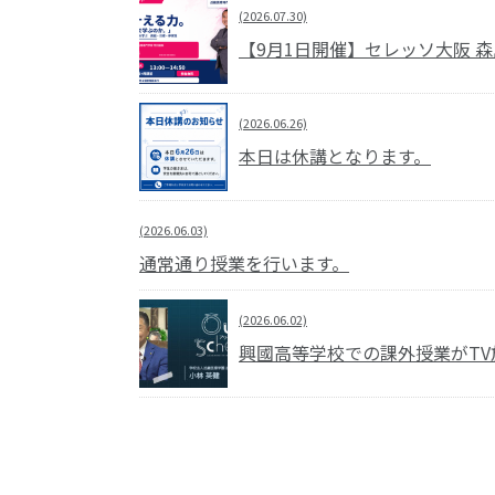
(2026.07.30)
【9月1日開催】セレッソ大阪 
(2026.06.26)
本日は休講となります。
(2026.06.03)
通常通り授業を行います。
(2026.06.02)
興國高等学校での課外授業がTV