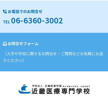
お電話でのお問合せ
06-6360-3002
TEL
お問合せフォーム
（入学や学校に関するお問合せ・ご質問などお気軽にお送
りください）