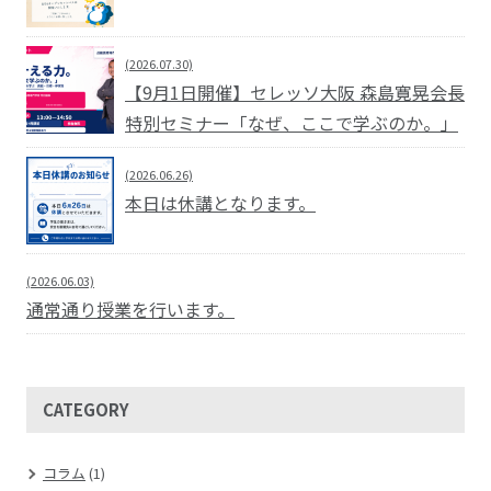
(2026.07.30)
【9月1日開催】セレッソ大阪 森島寛晃会長
特別セミナー「なぜ、ここで学ぶのか。」
(2026.06.26)
本日は休講となります。
(2026.06.03)
通常通り授業を行います。
CATEGORY
コラム
(1)