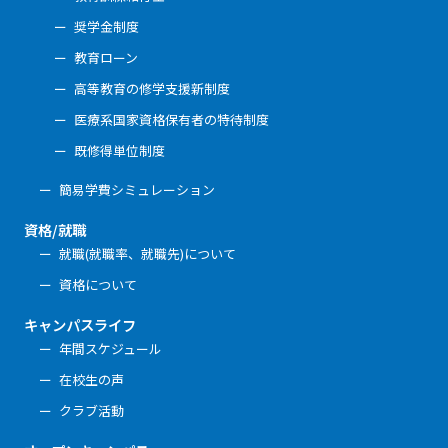
奨学金制度
教育ローン
高等教育の修学支援新制度
医療系国家資格保有者の特待制度
既修得単位制度
簡易学費シミュレーション
資格/就職
就職(就職率、就職先)について
資格について
キャンパスライフ
年間スケジュール
在校生の声
クラブ活動