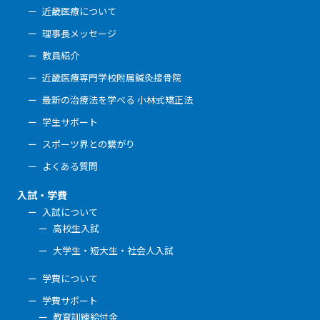
近畿医療について
理事長メッセージ
教員紹介
近畿医療専門学校附属鍼灸接骨院
最新の治療法を学べる 小林式矯正法
学生サポート
スポーツ界との繋がり
よくある質問
入試・学費
入試について
高校生入試
大学生・短大生・社会人入試
学費について
学費サポート
教育訓練給付金