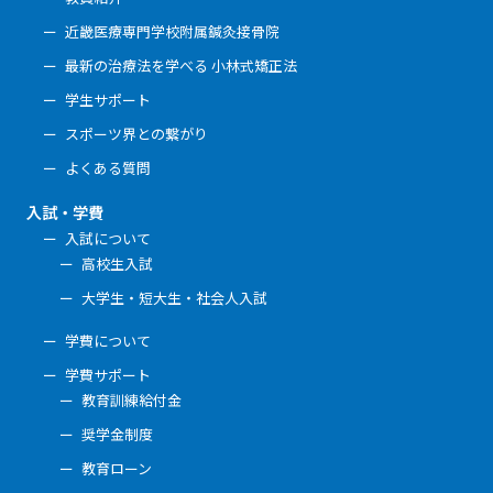
近畿医療専門学校附属鍼灸接骨院
最新の治療法を学べる 小林式矯正法
学生サポート
スポーツ界との繋がり
よくある質問
入試・学費
入試について
高校生入試
大学生・短大生・社会人入試
学費について
学費サポート
教育訓練給付金
奨学金制度
教育ローン