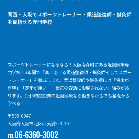
関西・大阪でスポーツトレーナー・
柔道整復師
・鍼灸師
を目指せる専門学校
スポーツトレーナーになるなら！大阪南森町にある近畿医療専
門学校！3年間で「真に治せる柔道整復師・鍼灸師そしてスポー
トレーナー」を養成します。柔道整復師や鍼灸師には「将来が
有望」「定年が無い」「景気の変動に影響されない」強みがあ
ります。1日3時間授業の近畿医療なら働きながらでも基礎から
学べる！
〒530-0047
大阪府大阪市北区西天満5-3-10
06-6360-3002
TEL