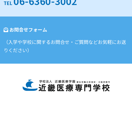
06-6360-3002
TEL
お問合せフォーム
（入学や学校に関するお問合せ・ご質問などお気軽にお送
りください）