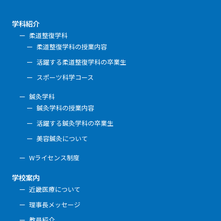
学科紹介
柔道整復学科
柔道整復学科の授業内容
活躍する柔道整復学科の卒業生
スポーツ科学コース
鍼灸学科
鍼灸学科の授業内容
活躍する鍼灸学科の卒業生
美容鍼灸について
Wライセンス制度
学校案内
近畿医療について
理事長メッセージ
教員紹介