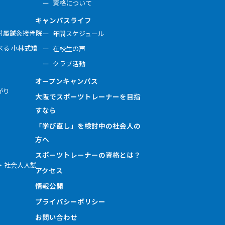
資格について
キャンパスライフ
附属鍼灸接骨院
年間スケジュール
る 小林式矯
在校生の声
クラブ活動
オープンキャンパス
がり
大阪でスポーツトレーナーを目指
すなら
「学び直し」を検討中の社会人の
方へ
スポーツトレーナーの資格とは？
・社会人入試
アクセス
情報公開
プライバシーポリシー
お問い合わせ