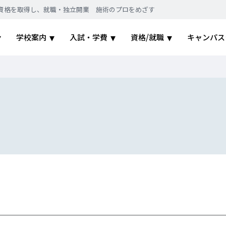
｜国家資格を取得し、就職・独立開業 施術のプロをめざす
学校案内
入試・学費
資格/就職
キャンパス