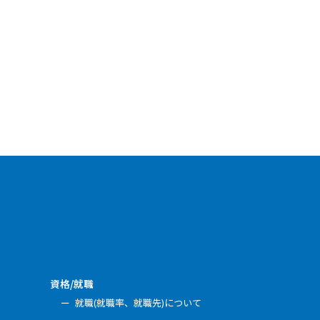
資格/就職
就職(就職率、就職先)について