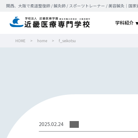
関西、大阪で柔道整復師 / 鍼灸師 / スポーツトレーナー / 美容鍼灸
学科紹介
HOME
>
home
>
f_seikotsu
2025.02.24