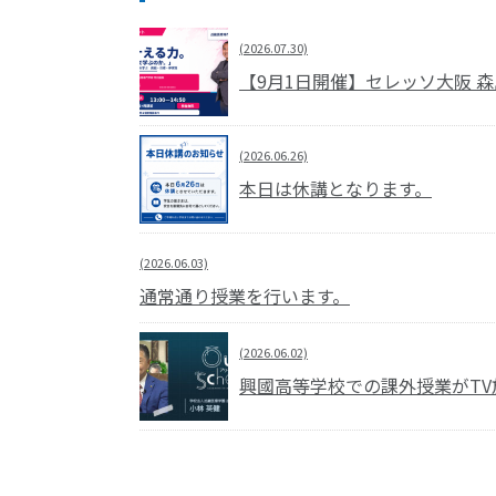
(2026.07.30)
【9月1日開催】セレッソ大阪 
(2026.06.26)
本日は休講となります。
(2026.06.03)
通常通り授業を行います。
(2026.06.02)
興國高等学校での課外授業がTV