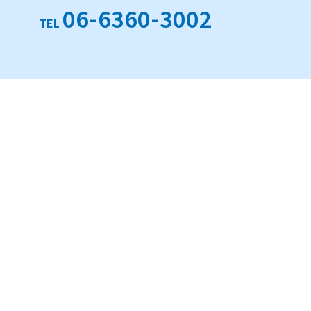
06-6360-3002
TEL