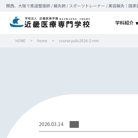
関西、大阪で柔道整復師 / 鍼灸師 / スポーツトレーナー / 美容鍼灸
学科紹介
HOME
>
home
>
course-judo2026-2-min
2026.03.14