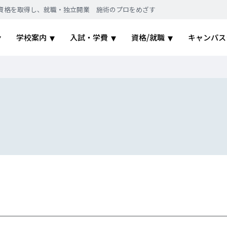
｜国家資格を取得し、就職・独立開業 施術のプロをめざす
学校案内
入試・学費
資格/就職
キャンパス