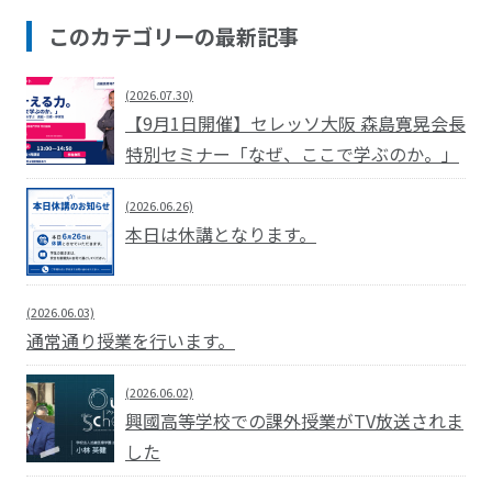
このカテゴリーの最新記事
(2026.07.30)
【9月1日開催】セレッソ大阪 森島寛晃会長
特別セミナー「なぜ、ここで学ぶのか。」
(2026.06.26)
本日は休講となります。
(2026.06.03)
通常通り授業を行います。
(2026.06.02)
興國高等学校での課外授業がTV放送されま
した