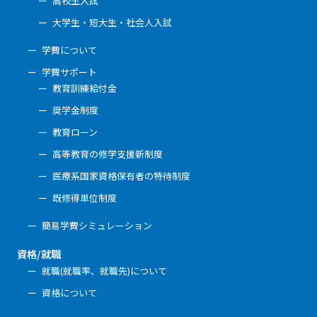
高校生入試
大学生・短大生・社会人入試
学費について
学費サポート
教育訓練給付金
奨学金制度
教育ローン
高等教育の修学支援新制度
医療系国家資格保有者の特待制度
既修得単位制度
簡易学費シミュレーション
資格/就職
就職(就職率、就職先)について
資格について