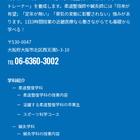
トレーナー」を養成します。柔道整復師や鍼灸師には「将来が
有望」「定年が無い」「景気の変動に影響されない」強みがあ
ります。1日3時間授業の近畿医療なら働きながらでも基礎から
学べる！
〒530-0047
大阪府大阪市北区西天満5-3-10
06-6360-3002
TEL
学科紹介
柔道整復学科
柔道整復学科の授業内容
活躍する柔道整復学科の卒業生
スポーツ科学コース
鍼灸学科
鍼灸学科の授業内容