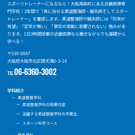
スポーツトレーナーになるなら！大阪南森町にある近畿医療専
門学校！3年間で「真に治せる柔道整復師・鍼灸師そしてスポー
トレーナー」を養成します。柔道整復師や鍼灸師には「将来が
有望」「定年が無い」「景気の変動に影響されない」強みがあ
ります。1日3時間授業の近畿医療なら働きながらでも基礎から
学べる！
〒530-0047
大阪府大阪市北区西天満5-3-10
06-6360-3002
TEL
学科紹介
柔道整復学科
柔道整復学科の授業内容
活躍する柔道整復学科の卒業生
スポーツ科学コース
鍼灸学科