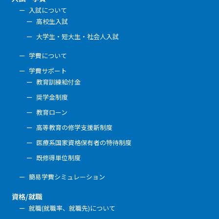
入試について
高校生入試
大学生・短大生・社会人入試
学費について
学費サポート
教育訓練給付金
奨学金制度
教育ローン
高等教育の修学支援新制度
医療系国家資格保有者の特待制度
既修得単位制度
簡易学費シミュレーション
資格/就職
就職(就職率、就職先)について