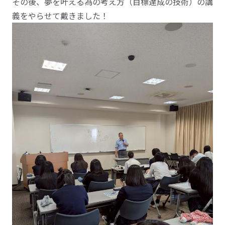
その後、夢を叶える為の考え方（目標達成の技術）の講
義をやらせて戴きました！