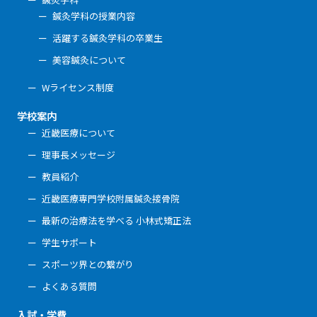
鍼灸学科の授業内容
活躍する鍼灸学科の卒業生
美容鍼灸について
Wライセンス制度
学校案内
近畿医療について
理事長メッセージ
教員紹介
近畿医療専門学校附属鍼灸接骨院
最新の治療法を学べる 小林式矯正法
学生サポート
スポーツ界との繋がり
よくある質問
入試・学費