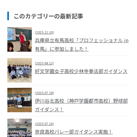
このカテゴリーの最新記事
(2025.12.10)
兵庫県立有馬高校「プロフェッショナル in
有馬」に参加しました！
(2025.08.12)
好文学園女子高校少林寺拳法部ガイダンス
(2025.07.18)
伊川谷北高校（神戸学園都市高校）野球部
ガイダンス！
(2025.07.16)
奈良高校バレー部ガイダンス実施！