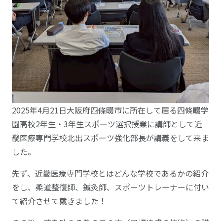
2025年4月21日大阪府四條畷市に所在して居る四條畷学
園高校2年生・3年生スポーツ選択授業に講師として近
畿医療専門学校北出スポーツ強化部長が講義をして来ま
した。
先ず、近畿医療専門学校とはどんな学校であるかの紹介
をし、柔道整復師、鍼灸師、スポーツトレーナーに付い
て紹介させて戴きました！