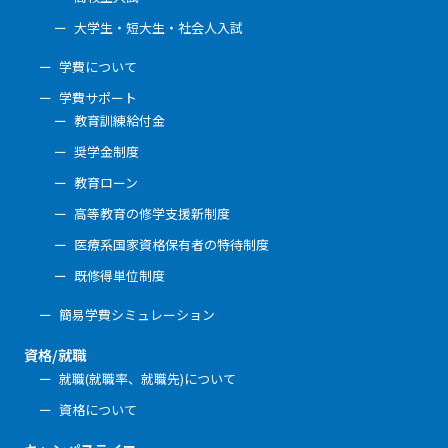
大学生・短大生・社会人入試
学費について
学費サポート
教育訓練給付金
奨学金制度
教育ローン
高等教育の修学支援新制度
医療系国家資格保有者の特待制度
既修得単位制度
簡易学費シミュレーション
資格/就職
就職(就職率、就職先)について
資格について