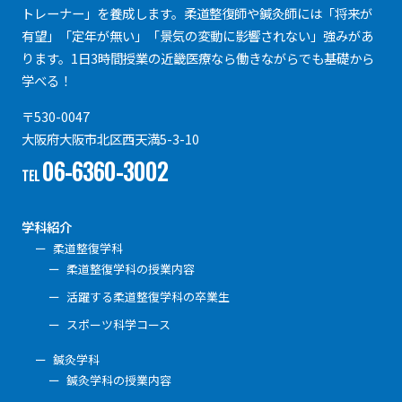
トレーナー」を養成します。柔道整復師や鍼灸師には「将来が
有望」「定年が無い」「景気の変動に影響されない」強みがあ
ります。1日3時間授業の近畿医療なら働きながらでも基礎から
学べる！
〒530-0047
大阪府大阪市北区西天満5-3-10
06-6360-3002
TEL
学科紹介
柔道整復学科
柔道整復学科の授業内容
活躍する柔道整復学科の卒業生
スポーツ科学コース
鍼灸学科
鍼灸学科の授業内容