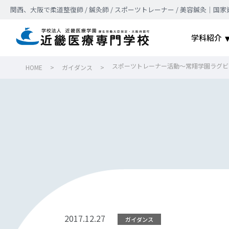
関西、大阪で柔道整復師 / 鍼灸師 / スポーツトレーナー / 美容鍼灸
学科紹介
スポーツトレーナー活動～常翔学園ラグビー
HOME
>
ガイダンス
>
2017.12.27
ガイダンス