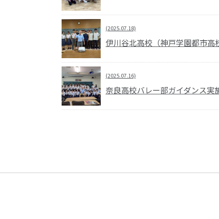
(2025.07.18)
伊川谷北高校（神戸学園都市高
(2025.07.16)
奈良高校バレー部ガイダンス実