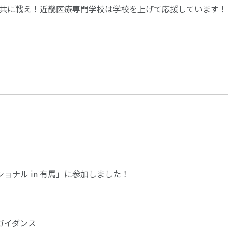
共に戦え！近畿医療専門学校は学校を上げて応援しています！
ョナル in 有馬」に参加しました！
ガイダンス