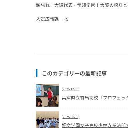
頑張れ！大阪代表・常翔学園！大阪の誇りと
入試広報課 北
このカテゴリーの最新記事
(2025.12.10)
兵庫県立有馬高校「プロフェッシ
(2025.08.12)
好文学園女子高校少林寺拳法部