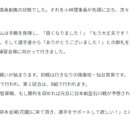
満身創痍の状態でした。それを小林理事長が先頭に立ち、次々
ムは手腕を発揮し、「良くなりました！」「もう大丈夫です！
。そして選手達から「ありがとうございました！」との御礼を
練習会場に向かって行きました。
戦いが始まります。初戦は行きなりの強豪校・仙台育英です。
園で行われ、第１試合は、8組で行われます。
見智翠館、もし勝利を収めれば元旦に日本航空石川戦が予想さ
非本会場(花園)に来て頂き、選手をサポートして欲しい！」と