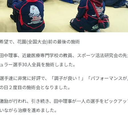
希望で、花園(全国大会)前の最後の施術
田中理事、近畿医療専門学校の教員、スポーツ活法研究会の先
ュラー選手30人全員を施術しました。
選手達に非常に好評で、「調子が良い！」「パフォーマンスが
の日２度目の施術会となりました。
激励が行われ、引き続き、田中理事が一人の選手をピックアッ
いながら治療を進めました。