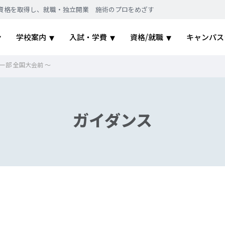
｜国家資格を取得し、就職・独立開業 施術のプロをめざす
学校案内
入試・学費
資格/就職
キャンパス
部 全国大会前 ～
ガイダンス