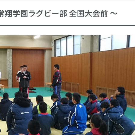
翔学園ラグビー部 全国大会前 ～