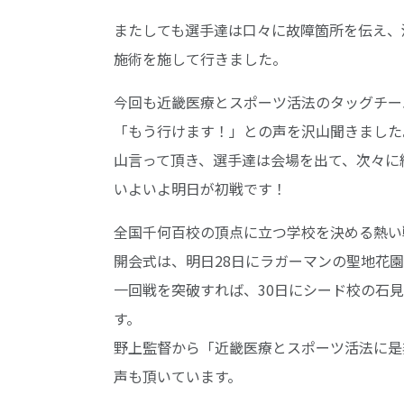
またしても選手達は口々に故障箇所を伝え、
施術を施して行きました。
今回も近畿医療とスポーツ活法のタッグチー
「もう行けます！」との声を沢山聞きました
山言って頂き、選手達は会場を出て、次々に
いよいよ明日が初戦です！
全国千何百校の頂点に立つ学校を決める熱い
開会式は、明日28日にラガーマンの聖地花
一回戦を突破すれば、30日にシード校の石
す。
野上監督から「近畿医療とスポーツ活法に是
声も頂いています。