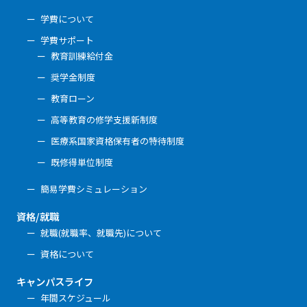
学費について
学費サポート
教育訓練給付金
奨学金制度
教育ローン
高等教育の修学支援新制度
医療系国家資格保有者の特待制度
既修得単位制度
簡易学費シミュレーション
資格/就職
就職(就職率、就職先)について
資格について
キャンパスライフ
年間スケジュール