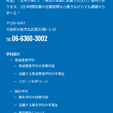
有望」「定年が無い」「景気の変動に影響されない」強みがあ
ります。1日3時間授業の近畿医療なら働きながらでも基礎から
学べる！
〒530-0047
大阪府大阪市北区西天満5-3-10
06-6360-3002
TEL
学科紹介
柔道整復学科
柔道整復学科の授業内容
活躍する柔道整復学科の卒業生
スポーツ科学コース
鍼灸学科
鍼灸学科の授業内容
活躍する鍼灸学科の卒業生
美容鍼灸について