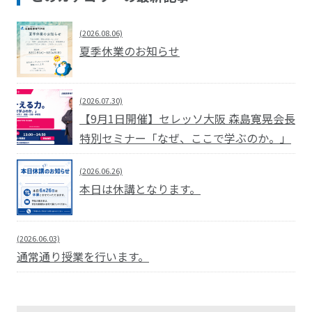
(2026.08.06)
夏季休業のお知らせ
(2026.07.30)
【9月1日開催】セレッソ大阪 森島寛晃会長
特別セミナー「なぜ、ここで学ぶのか。」
(2026.06.26)
本日は休講となります。
(2026.06.03)
通常通り授業を行います。