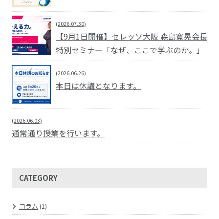
(2026.07.30)
【9月1日開催】セレッソ大阪 森島寛晃会長
特別セミナー「なぜ、ここで学ぶのか。」
(2026.06.26)
本日は休講となります。
(2026.06.03)
通常通り授業を行います。
CATEGORY
コラム
(1)