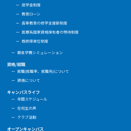
奨学金制度
教育ローン
高等教育の修学支援新制度
医療系国家資格保有者の特待制度
既修得単位制度
簡易学費シミュレーション
資格/就職
就職(就職率、就職先)について
資格について
キャンパスライフ
年間スケジュール
在校生の声
クラブ活動
オープンキャンパス