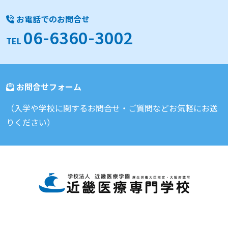
お電話でのお問合せ
06-6360-3002
TEL
お問合せフォーム
（入学や学校に関するお問合せ・ご質問などお気軽にお送
りください）