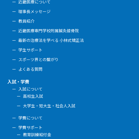
近畿医療について
理事長メッセージ
教員紹介
近畿医療専門学校附属鍼灸接骨院
最新の治療法を学べる 小林式矯正法
学生サポート
スポーツ界との繋がり
よくある質問
入試・学費
入試について
高校生入試
大学生・短大生・社会人入試
学費について
学費サポート
教育訓練給付金