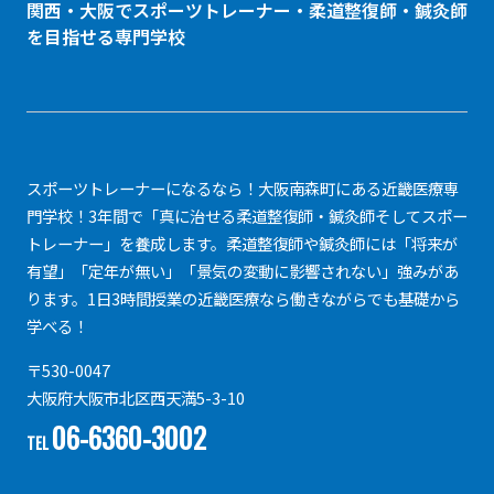
関西・大阪でスポーツトレーナー・
柔道整復師
・鍼灸師
を目指せる専門学校
スポーツトレーナーになるなら！大阪南森町にある近畿医療専
門学校！3年間で「真に治せる柔道整復師・鍼灸師そしてスポー
トレーナー」を養成します。柔道整復師や鍼灸師には「将来が
有望」「定年が無い」「景気の変動に影響されない」強みがあ
ります。1日3時間授業の近畿医療なら働きながらでも基礎から
学べる！
〒530-0047
大阪府大阪市北区西天満5-3-10
06-6360-3002
TEL