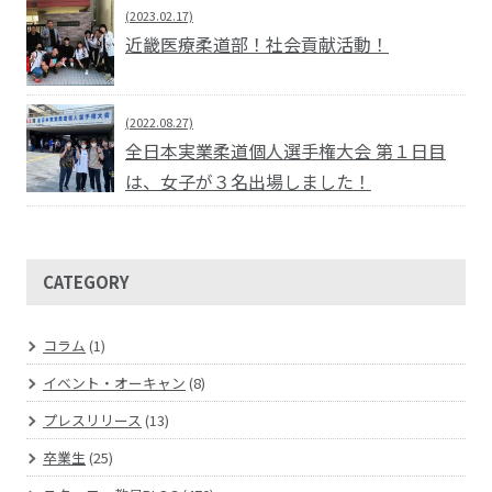
(2023.02.17)
近畿医療柔道部！社会貢献活動！
(2022.08.27)
全日本実業柔道個人選手権大会 第１日目
は、女子が３名出場しました！
CATEGORY
コラム
(1)
イベント・オーキャン
(8)
プレスリリース
(13)
卒業生
(25)