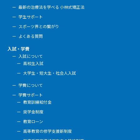
最新の治療法を学べる 小林式矯正法
学生サポート
スポーツ界との繋がり
よくある質問
入試・学費
入試について
高校生入試
大学生・短大生・社会人入試
学費について
学費サポート
教育訓練給付金
奨学金制度
教育ローン
高等教育の修学支援新制度