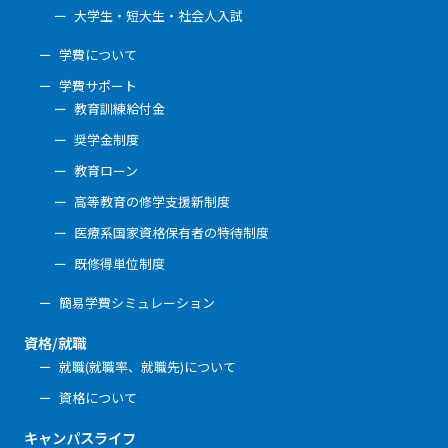
大学生・短大生・社会人入試
学費について
学費サポート
教育訓練給付金
奨学金制度
教育ローン
高等教育の修学支援新制度
医療系国家資格保有者の特待制度
既修得単位制度
簡易学費シミュレーション
資格/就職
就職(就職率、就職先)について
資格について
キャンパスライフ