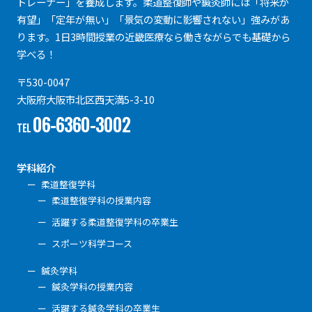
トレーナー」を養成します。柔道整復師や鍼灸師には「将来が
有望」「定年が無い」「景気の変動に影響されない」強みがあ
ります。1日3時間授業の近畿医療なら働きながらでも基礎から
学べる！
〒530-0047
大阪府大阪市北区西天満5-3-10
06-6360-3002
TEL
学科紹介
柔道整復学科
柔道整復学科の授業内容
活躍する柔道整復学科の卒業生
スポーツ科学コース
鍼灸学科
鍼灸学科の授業内容
活躍する鍼灸学科の卒業生