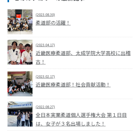
(2023.08.30)
柔道部の活躍！
(2023.04.17)
近畿医療柔道部、太成学院大学高校に出稽
古！
(2023.02.17)
近畿医療柔道部！社会貢献活動！
(2022.08.27)
全日本実業柔道個人選手権大会 第１日目
は、女子が３名出場しました！