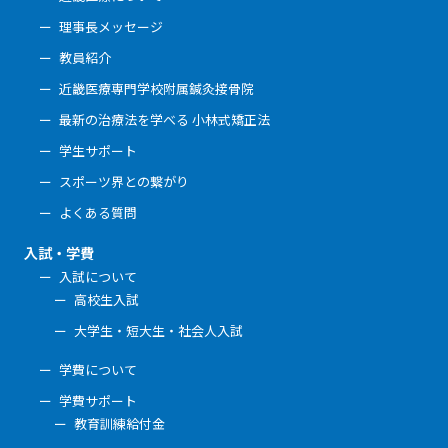
理事長メッセージ
教員紹介
近畿医療専門学校附属鍼灸接骨院
最新の治療法を学べる 小林式矯正法
学生サポート
スポーツ界との繋がり
よくある質問
入試・学費
入試について
高校生入試
大学生・短大生・社会人入試
学費について
学費サポート
教育訓練給付金