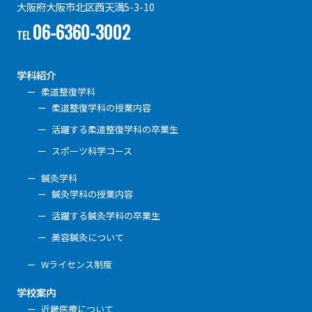
大阪府大阪市北区西天満5-3-10
06-6360-3002
TEL
学科紹介
柔道整復学科
柔道整復学科の授業内容
活躍する柔道整復学科の卒業生
スポーツ科学コース
鍼灸学科
鍼灸学科の授業内容
活躍する鍼灸学科の卒業生
美容鍼灸について
Wライセンス制度
学校案内
近畿医療について