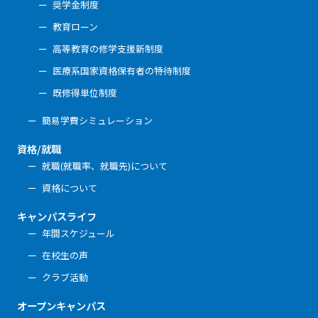
奨学金制度
教育ローン
高等教育の修学支援新制度
医療系国家資格保有者の特待制度
既修得単位制度
簡易学費シミュレーション
資格/就職
就職(就職率、就職先)について
資格について
キャンパスライフ
年間スケジュール
在校生の声
クラブ活動
オープンキャンパス