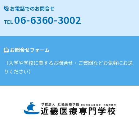
お電話でのお問合せ
06-6360-3002
TEL
お問合せフォーム
（入学や学校に関するお問合せ・ご質問などお気軽にお送
りください）