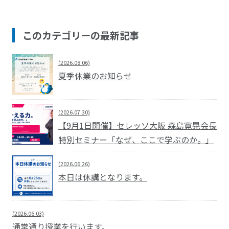
このカテゴリーの最新記事
(2026.08.06)
夏季休業のお知らせ
(2026.07.30)
【9月1日開催】セレッソ大阪 森島寛晃会長
特別セミナー「なぜ、ここで学ぶのか。」
(2026.06.26)
本日は休講となります。
(2026.06.03)
通常通り授業を行います。