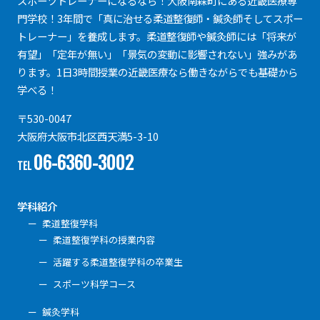
スポーツトレーナーになるなら！大阪南森町にある近畿医療専
門学校！3年間で「真に治せる柔道整復師・鍼灸師そしてスポー
トレーナー」を養成します。柔道整復師や鍼灸師には「将来が
有望」「定年が無い」「景気の変動に影響されない」強みがあ
ります。1日3時間授業の近畿医療なら働きながらでも基礎から
学べる！
〒530-0047
大阪府大阪市北区西天満5-3-10
06-6360-3002
TEL
学科紹介
柔道整復学科
柔道整復学科の授業内容
活躍する柔道整復学科の卒業生
スポーツ科学コース
鍼灸学科