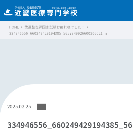
HOME
>
柔道整復師国家試験お疲れ様でした！
>
334946556_660249429194385_5657349926600206021_n
2025.02.25
334946556_660249429194385_56