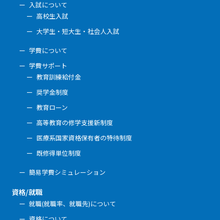
入試について
高校生入試
大学生・短大生・社会人入試
学費について
学費サポート
教育訓練給付金
奨学金制度
教育ローン
高等教育の修学支援新制度
医療系国家資格保有者の特待制度
既修得単位制度
簡易学費シミュレーション
資格/就職
就職(就職率、就職先)について
資格について