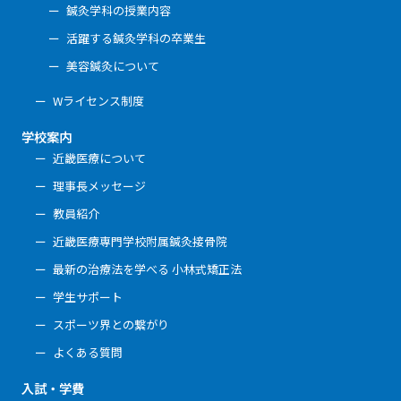
鍼灸学科の授業内容
活躍する鍼灸学科の卒業生
美容鍼灸について
Wライセンス制度
学校案内
近畿医療について
理事長メッセージ
教員紹介
近畿医療専門学校附属鍼灸接骨院
最新の治療法を学べる 小林式矯正法
学生サポート
スポーツ界との繋がり
よくある質問
入試・学費