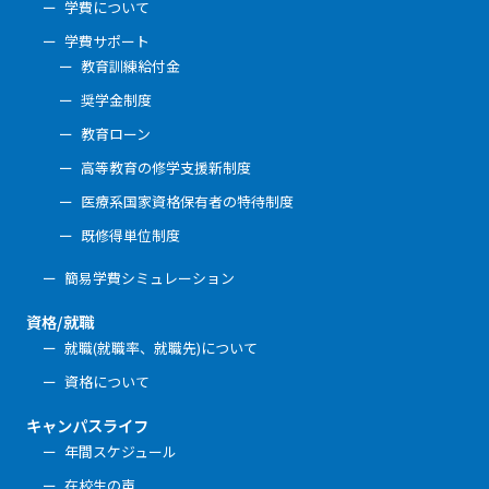
学費について
学費サポート
教育訓練給付金
奨学金制度
教育ローン
高等教育の修学支援新制度
医療系国家資格保有者の特待制度
既修得単位制度
簡易学費シミュレーション
資格/就職
就職(就職率、就職先)について
資格について
キャンパスライフ
年間スケジュール
在校生の声