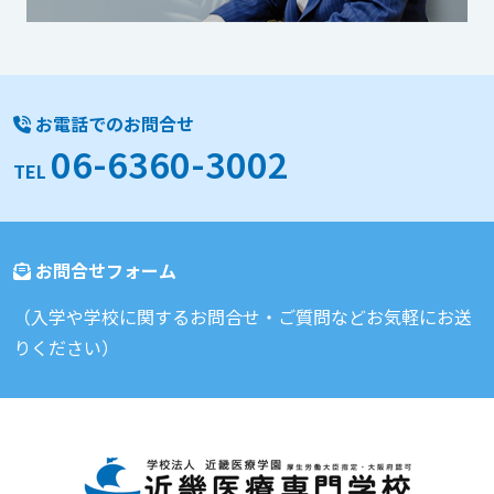
お電話でのお問合せ
06-6360-3002
TEL
お問合せフォーム
（入学や学校に関するお問合せ・ご質問などお気軽にお送
りください）