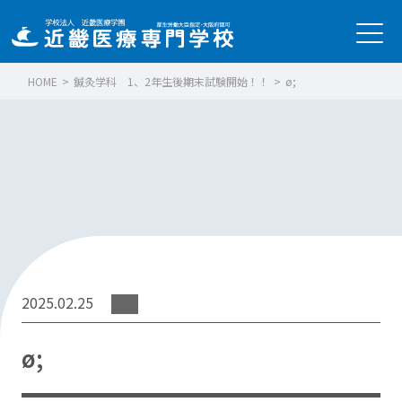
HOME
>
鍼灸学科 1、2年生後期末試験開始！！
>
ø;
2025.02.25
ø;