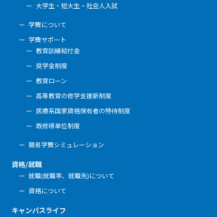
大学生・短大生・社会人入試
学費について
学費サポート
教育訓練給付金
奨学金制度
教育ローン
高等教育の修学支援新制度
医療系国家資格保有者の特待制度
既修得単位制度
簡易学費シミュレーション
資格/就職
就職(就職率、就職先)について
資格について
キャンパスライフ