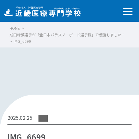
HOME
>
成田緑夢選手が「全日本パラスノーボード選手権」で優勝しました！
>
IMG_6699
2025.02.25
IMG_6699