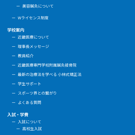
美容鍼灸について
Wライセンス制度
学校案内
近畿医療について
理事長メッセージ
教員紹介
近畿医療専門学校附属鍼灸接骨院
最新の治療法を学べる 小林式矯正法
学生サポート
スポーツ界との繋がり
よくある質問
入試・学費
入試について
高校生入試