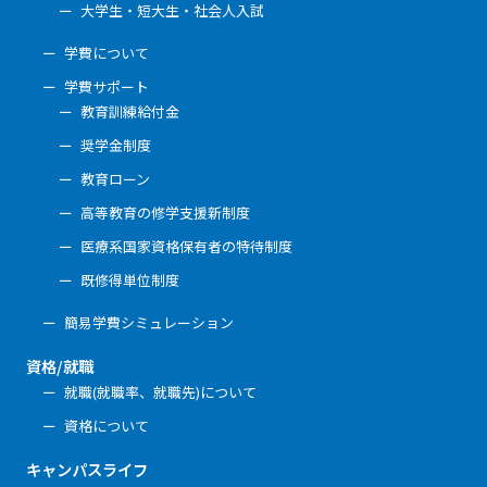
大学生・短大生・社会人入試
学費について
学費サポート
教育訓練給付金
奨学金制度
教育ローン
高等教育の修学支援新制度
医療系国家資格保有者の特待制度
既修得単位制度
簡易学費シミュレーション
資格/就職
就職(就職率、就職先)について
資格について
キャンパスライフ