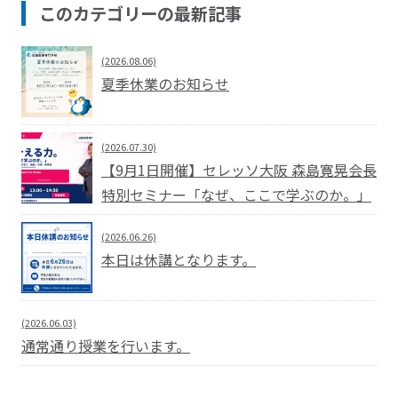
このカテゴリーの最新記事
(2026.08.06)
夏季休業のお知らせ
(2026.07.30)
【9月1日開催】セレッソ大阪 森島寛晃会長
特別セミナー「なぜ、ここで学ぶのか。」
(2026.06.26)
本日は休講となります。
(2026.06.03)
通常通り授業を行います。