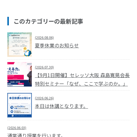
このカテゴリーの最新記事
(2026.08.06)
夏季休業のお知らせ
(2026.07.30)
【9月1日開催】セレッソ大阪 森島寛晃会長
特別セミナー「なぜ、ここで学ぶのか。」
(2026.06.26)
本日は休講となります。
(2026.06.03)
通常通り授業を行います。