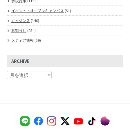
学校行事
(115)
イベント・オープンキャンパス
(51)
ガイダンス
(140)
お知らせ
(254)
メディア情報
(59)
ARCHIVE