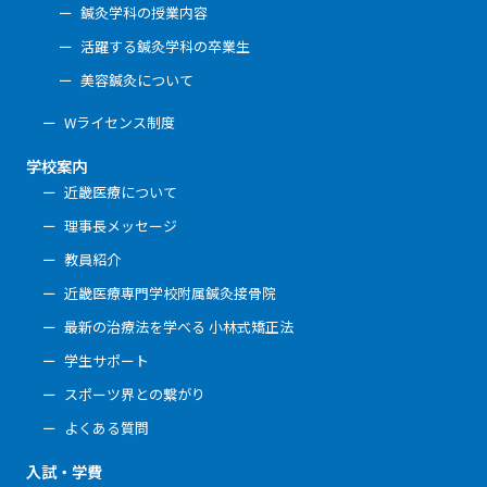
鍼灸学科の授業内容
活躍する鍼灸学科の卒業生
美容鍼灸について
Wライセンス制度
学校案内
近畿医療について
理事長メッセージ
教員紹介
近畿医療専門学校附属鍼灸接骨院
最新の治療法を学べる 小林式矯正法
学生サポート
スポーツ界との繋がり
よくある質問
入試・学費