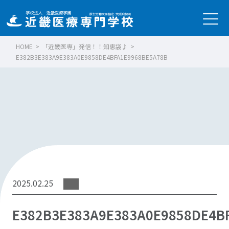
HOME
>
「近畿医専」発信！！知恵袋♪
>
E382B3E383A9E383A0E9858DE4BFA1E9968BE5A78B
2025.02.25
E382B3E383A9E383A0E9858DE4B