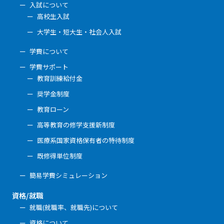
入試について
高校生入試
大学生・短大生・社会人入試
学費について
学費サポート
教育訓練給付金
奨学金制度
教育ローン
高等教育の修学支援新制度
医療系国家資格保有者の特待制度
既修得単位制度
簡易学費シミュレーション
資格/就職
就職(就職率、就職先)について
資格について