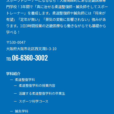
スポーツトレーナーになるなら！大阪南森町にある近畿医療専
門学校！3年間で「真に治せる柔道整復師・鍼灸師そしてスポー
トレーナー」を養成します。柔道整復師や鍼灸師には「将来が
有望」「定年が無い」「景気の変動に影響されない」強みがあ
ります。1日3時間授業の近畿医療なら働きながらでも基礎から
学べる！
〒530-0047
大阪府大阪市北区西天満5-3-10
06-6360-3002
TEL
学科紹介
柔道整復学科
柔道整復学科の授業内容
活躍する柔道整復学科の卒業生
スポーツ科学コース
鍼灸学科