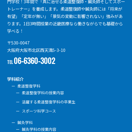
門学校！3年間で「真に治せる柔道整復師・鍼灸師そしてスポー
トレーナー」を養成します。柔道整復師や鍼灸師には「将来が
有望」「定年が無い」「景気の変動に影響されない」強みがあ
ります。1日3時間授業の近畿医療なら働きながらでも基礎から
学べる！
〒530-0047
大阪府大阪市北区西天満5-3-10
06-6360-3002
TEL
学科紹介
柔道整復学科
柔道整復学科の授業内容
活躍する柔道整復学科の卒業生
スポーツ科学コース
鍼灸学科
鍼灸学科の授業内容