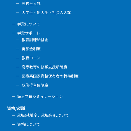
高校生入試
大学生・短大生・社会人入試
学費について
学費サポート
教育訓練給付金
奨学金制度
教育ローン
高等教育の修学支援新制度
医療系国家資格保有者の特待制度
既修得単位制度
簡易学費シミュレーション
資格/就職
就職(就職率、就職先)について
資格について