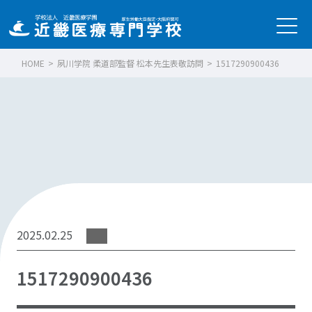
HOME
>
夙川学院 柔道部監督 松本先生表敬訪問
>
1517290900436
2025.02.25
1517290900436