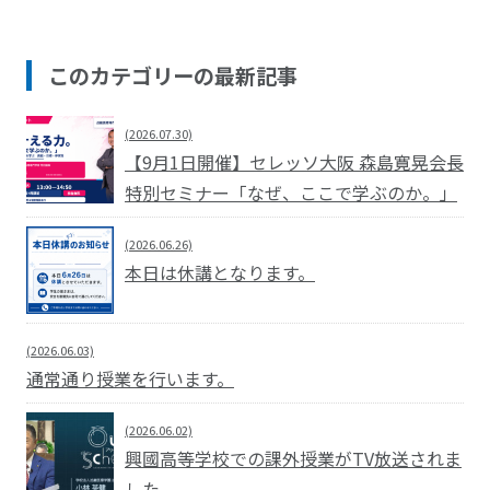
このカテゴリーの最新記事
(2026.07.30)
【9月1日開催】セレッソ大阪 森島寛晃会長
特別セミナー「なぜ、ここで学ぶのか。」
(2026.06.26)
本日は休講となります。
(2026.06.03)
通常通り授業を行います。
(2026.06.02)
興國高等学校での課外授業がTV放送されま
した