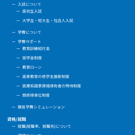
入試について
高校生入試
大学生・短大生・社会人入試
学費について
学費サポート
教育訓練給付金
奨学金制度
教育ローン
高等教育の修学支援新制度
医療系国家資格保有者の特待制度
既修得単位制度
簡易学費シミュレーション
資格/就職
就職(就職率、就職先)について