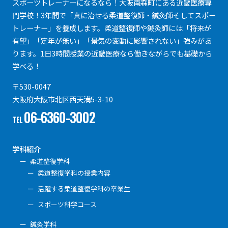
スポーツトレーナーになるなら！大阪南森町にある近畿医療専
門学校！3年間で「真に治せる柔道整復師・鍼灸師そしてスポー
トレーナー」を養成します。柔道整復師や鍼灸師には「将来が
有望」「定年が無い」「景気の変動に影響されない」強みがあ
ります。1日3時間授業の近畿医療なら働きながらでも基礎から
学べる！
〒530-0047
大阪府大阪市北区西天満5-3-10
06-6360-3002
TEL
学科紹介
柔道整復学科
柔道整復学科の授業内容
活躍する柔道整復学科の卒業生
スポーツ科学コース
鍼灸学科